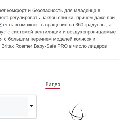
ает комфорт и безопасность для младенца в
яет регулировать наклон спинки, причем даже при
Z
есть возможность вращения на 360 градусов , а
рпус с системой вентиляции и воздухопроницаемые
я с большим перечнем моделей колясок и
т Britax Roemer Baby-Safe PRO в число лидеров
Видео