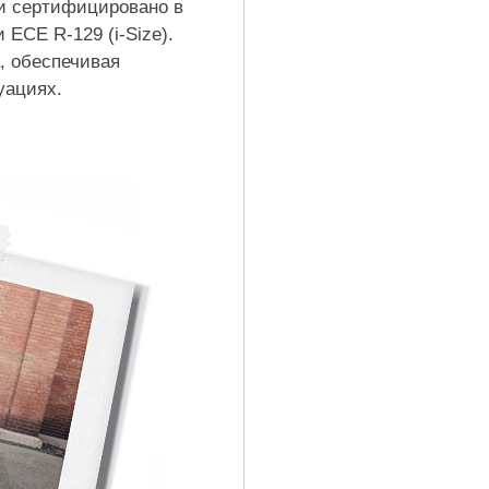
и сертифицировано в
ECE R-129 (i-Size).
, обеспечивая
уациях.