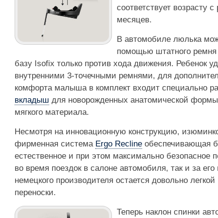
соответствует возрасту с
месяцев.
В автомобиле люлька може
помощью штатного ремня 
базу Isofix только против хода движения. Ребенок у
внутренними 3-точечными ремнями, для дополните
комфорта малыша в комплект входит специально р
вкладыш
для новорожденных анатомической формы
мягкого материала.
Несмотря на инновационную конструкцию, изюминко
фирменная система
Ergo Recline
обеспечивающая б
естественное и при этом максимально безопасное 
во время поездок в салоне автомобиля, так и за ег
немецкого производителя остается довольно легкой
переноски.
Теперь наклон спинки ав