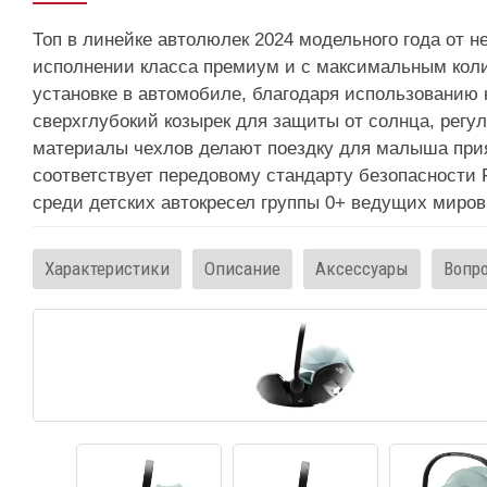
Топ в линейке автолюлек 2024 модельного года от 
исполнении класса премиум и с максимальным колич
установке в автомобиле, благодаря использовани
сверхглубокий козырек для защиты от солнца, регу
материалы чехлов делают поездку для малыша при
соответствует передовому стандарту безопасности R
среди детских автокресел группы 0+ ведущих миро
Характеристики
Описание
Аксессуары
Вопр