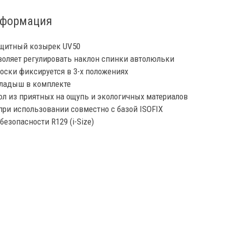
нформация
ащитный козырек UV50
зволяет регулировать наклон спинки автолюльки
оски фиксируется в 3-х положениях
ладыш в комплекте
 из приятных на ощупь и экологичных материалов
ри использовании совместно с базой ISOFIX
безопасности R129 (i-Size)