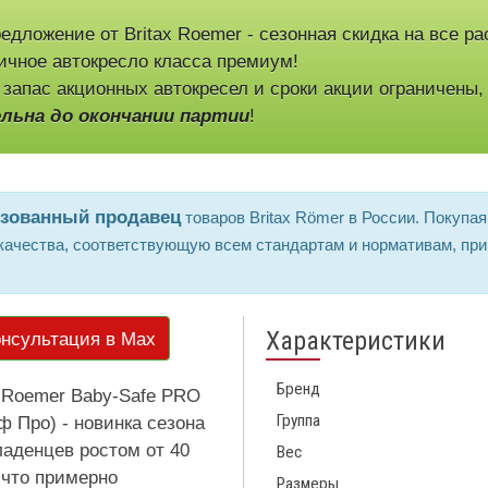
едложение от Britax Roemer - сезонная скидка на все ра
ичное автокресло класса премиум!
 запас акционных автокресел и сроки акции ограничены
льна до окончании партии
!
изованный продавец
товаров Britax Römer в России. Покупая
ачества, соответствующую всем стандартам и нормативам, при
Характеристики
нсультация в Max
Бренд
x Roemer Baby-Safe PRO
Группа
 Про) - новинка сезона
ладенцев ростом от 40
Вес
, что примерно
Размеры