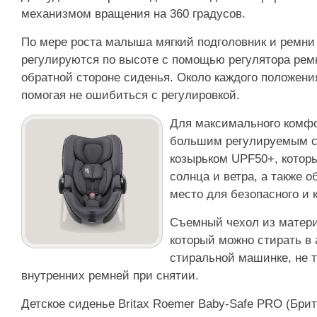
механизмом вращения на 360 градусов.
По мере роста малыша мягкий подголовник и ремни
регулируются по высоте с помощью регулятора рем
обратной стороне сиденья. Около каждого положения
помогая не ошибиться с регулировкой.
Для максимального комфо
большим регулируемым 
козырьком UPF50+, котор
солнца и ветра, а также 
место для безопасного и к
Съемный чехол из матери
который можно стирать в
стиральной машинке, не 
внутренних ремней при снятии.
Детское сиденье Britax Roemer Baby-Safe PRO (Бр