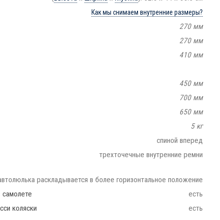
Как мы снимаем внутренние размеры?
270 мм
270 мм
410 мм
450 мм
700 мм
650 мм
5 кг
спиной вперед
трехточечные внутренние ремни
автолюлька раскладывается в более горизонтальное положение
в самолете
есть
сси коляски
есть