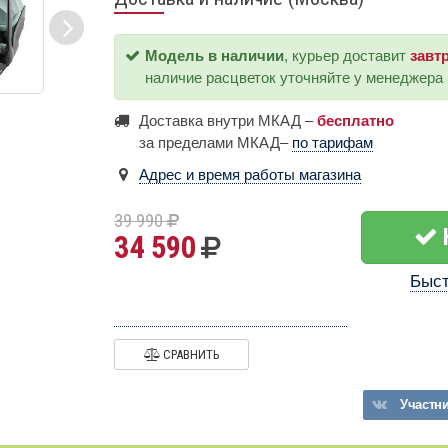
Модель в наличии
, курьер доставит
завт
наличие расцветок уточняйте у менеджера
Доставка внутри МКАД –
бесплатно
за пределами МКАД–
по тарифам
Адрес и время работы магазина
39 990
34 590
Быст
СРАВНИТЬ
Участн