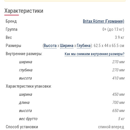
Характеристики
Бренд
Britax Römer
(Германия)
Группа
0+ (до 13 кг)
Вес
3.9 кг
Размеры
(
Высота
х
Ширина
х
Глубина
): 62.5 x 44 x 65.5 см
Внутренние размеры:
Как мы снимаем внутренние размеры?
ширина
270 мм
глубина
270 мм
высота
410 мм
Характеристики упаковки:
ширина
450 мм
длина
700 мм
высота
650 мм
вес брутто
5 кг
Способ установки
спиной вперед