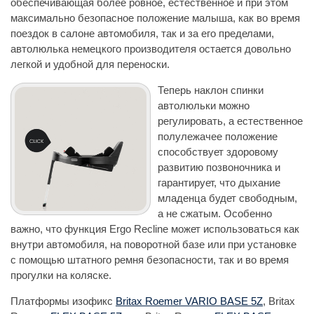
обеспечивающая более ровное, естественное и при этом
максимально безопасное положение малыша, как во время
поездок в салоне автомобиля, так и за его пределами,
автолюлька немецкого производителя остается довольно
легкой и удобной для переноски.
Теперь наклон спинки
автолюльки можно
регулировать, а естественное
полулежачее положение
способствует здоровому
развитию позвоночника и
гарантирует, что дыхание
младенца будет свободным,
а не сжатым. Особенно
важно, что функция Ergo Recline может использоваться как
внутри автомобиля, на поворотной базе или при установке
с помощью штатного ремня безопасности, так и во время
прогулки на коляске.
Платформы изофикс
Britax Roemer VARIO BASE 5Z
, Britax