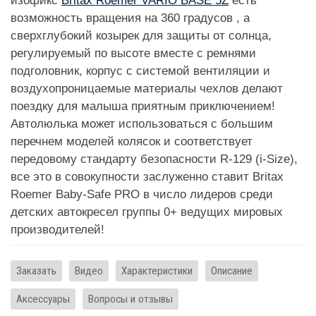
изофикс
Britax Roemer VARIO BASE 5Z
есть
возможность вращения на 360 градусов , а
сверхглубокий козырек для защиты от солнца,
регулируемый по высоте вместе с ремнями
подголовник, корпус с системой вентиляции и
воздухопроницаемые материалы чехлов делают
поездку для малыша приятным приключением!
Автолюлька может использоваться с большим
перечнем моделей колясок и соответствует
передовому стандарту безопасности R-129 (i-Size),
все это в совокупности заслуженно ставит Britax
Roemer Baby-Safe PRO в число лидеров среди
детских автокресел группы 0+ ведущих мировых
производителей!
Заказать
Видео
Характеристики
Описание
Аксессуары
Вопросы и отзывы