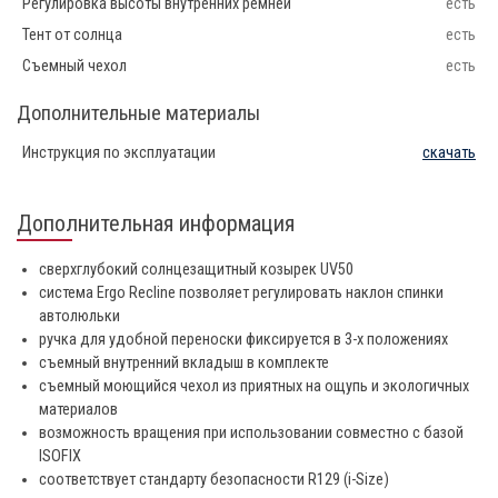
Регулировка высоты внутренних ремней
есть
Тент от солнца
есть
Съемный чехол
есть
Дополнительные материалы
Инструкция по эксплуатации
скачать
Дополнительная информация
сверхглубокий солнцезащитный козырек UV50
система Ergo Recline позволяет регулировать наклон спинки
автолюльки
ручка для удобной переноски фиксируется в 3-х положениях
съемный внутренний вкладыш в комплекте
съемный моющийся чехол из приятных на ощупь и экологичных
материалов
возможность вращения при использовании совместно с базой
ISOFIX
соответствует стандарту безопасности R129 (i-Size)