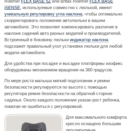
Roemer
FLEX BASE 5Z
или Britax Roemer
FLEX BASE
iSENSE
, используемые совместно с люлькой, имеют
уникальную регулировку угла наклона
, чтобы оптимально
скорректировать положение автолюльки в вашем
автомобиле. Это позволяет компенсировать различие в
наклоне сидений авто разных моделей и производителей.
Встроенный в боковину люльки
индикатор наклона
подскажет правильный угол установки люльки для любой
модели автомобиля.
Для удобства при посадке и высадке платформы изофикс
оборудованы механизмом вращения на 360 градусов.
По мере роста малыша мягкий подголовник и ремни
безопасности регулируются по высоте с помощью
регулятора ремня безопасности на обратной стороне
сиденья. Около каждого положения указан рост ребенка,
помогая не ошибиться с регулировкой.
Для максимального комфорта
кресло оснащено большим
регулируемым