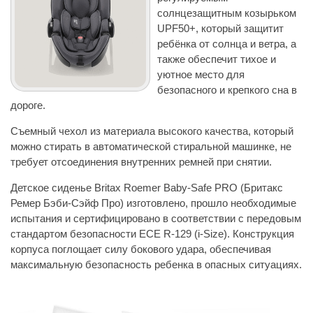
солнцезащитным козырьком
UPF50+, который защитит
ребёнка от солнца и ветра, а
также обеспечит тихое и
уютное место для
безопасного и крепкого сна в
дороге.
Съемный чехол из материала высокого качества, который
можно стирать в автоматической стиральной машинке, не
требует отсоединения внутренних ремней при снятии.
Детское сиденье Britax Roemer Baby-Safe PRO (Бритакс
Ремер Бэби-Сэйф Про) изготовлено, прошло необходимые
испытания и сертифицировано в соответствии с передовым
стандартом безопасности ECE R-129 (i-Size). Конструкция
корпуса поглощает силу бокового удара, обеспечивая
максимальную безопасность ребенка в опасных ситуациях.