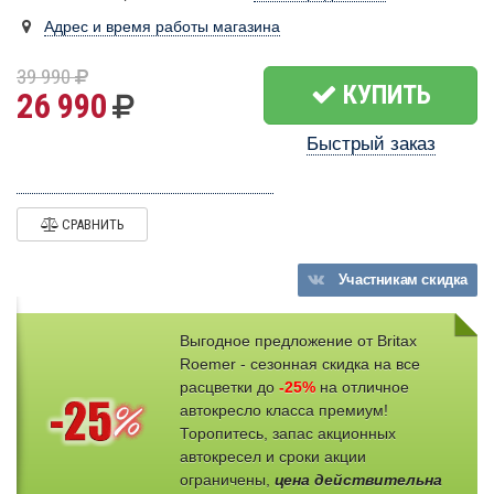
Адрес и время работы магазина
39 990
КУПИТЬ
26 990
Быстрый заказ
СРАВНИТЬ
Участникам
скидка
Выгодное предложение от Britax
Roemer - сезонная скидка на все
расцветки до
-25%
на отличное
автокресло класса премиум!
Торопитесь, запас акционных
автокресел и сроки акции
ограничены,
цена действительна