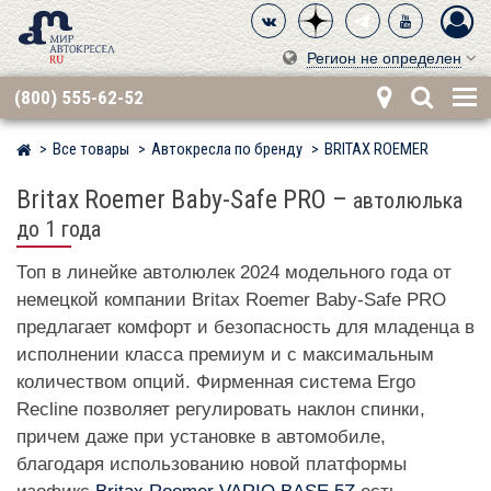
Регион не определен
(800) 555-62-52
Все товары
Автокресла по бренду
BRITAX ROEMER
Мир детских автокресел
Britax Roemer Baby-Safe PRO
–
автолюлька
до 1 года
Топ в линейке автолюлек 2024 модельного года от
немецкой компании Britax Roemer Baby-Safe PRO
предлагает комфорт и безопасность для младенца в
исполнении класса премиум и с максимальным
количеством опций. Фирменная система Ergo
Recline позволяет регулировать наклон спинки,
причем даже при установке в автомобиле,
благодаря использованию новой платформы