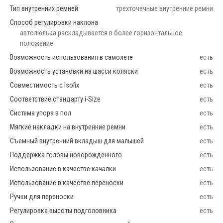
Тип внутренних ремней
трехточечные внутренние ремни
Способ регулировки наклона
автолюлька раскладывается в более горизонтальное
положение
Возможность использования в самолете
есть
Возможность установки на шасси коляски
есть
Совместимость с Isofix
есть
Соответствие стандарту i-Size
есть
Система упора в пол
есть
Мягкие накладки на внутренние ремни
есть
Съемный внутренний вкладыш для малышей
есть
Поддержка головы новорожденного
есть
Использование в качестве качалки
есть
Использование в качестве переноски
есть
Ручки для переноски
есть
Регулировка высоты подголовника
есть