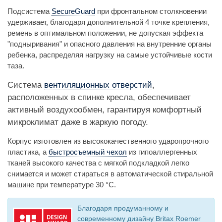
Подсистема
SecureGuard
при фронтальном столкновении
удерживает, благодаря дополнительной 4 точке крепления,
ремень в оптимальном положении, не допуская эффекта
"подныривания" и опасного давления на внутренние органы
ребенка, распределяя нагрузку на самые устойчивые кости
таза.
Система
вентиляционных отверстий
,
расположенных в спинке кресла, обеспечивает
активный воздухообмен, гарантируя комфортный
микроклимат даже в жаркую погоду.
Корпус изготовлен из высококачественного ударопрочного
пластика, а
быстросъемный чехол
из гипоаллергенных
тканей высокого качества с мягкой подкладкой легко
снимается и может стираться в автоматической стиральной
машине при температуре 30 °С.
Благодаря продуманному и
современному дизайну Britax Roemer