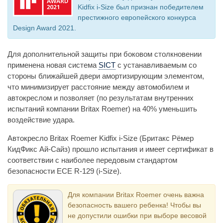
Kidfix i-Size был признан победителем
престижного европейского конкурса
Design Award 2021.
Для дополнительной защиты при боковом столкновении
применена новая система
SICT
с устанавливаемым со
стороны ближайшей двери амортизирующим элементом,
что минимизирует расстояние между автомобилем и
автокреслом и позволяет (по результатам внутренних
испытаний компании Britax Roemer) на 40% уменьшить
воздействие удара.
Автокресло Britax Roemer Kidfix i-Size (Бритакс Рёмер
КидФикс Ай-Сайз) прошло испытания и имеет сертификат в
соответствии с наиболее передовым стандартом
безопасности ECE R-129 (i-Size).
Для компании Britax Roemer очень важна
безопасность вашего ребенка! Чтобы вы
не допустили ошибки при выборе весовой