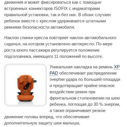
движения и может фиксироваться как с помощью
встроенных коннекторов ISOFIX с индикаторами
правильной установки, так и без них. В обоих случаях
ребенок вместе с креслом удерживается штатными
ремнями безопасности автомобиля.
Наклон спинки кресла повторяет наклон автомобильного
сиденья, на котором установлено автокресло. По мере
роста юного пассажира регулируется положение
подголовника, имеющего 11 положений по высоте.
Уникальная накладка на ремень
XP
PAD
обеспечивает распределение
энергии удара по большей площади
и предотвращает крайне опасное
воздействие ремня при
фронтальном столкновении на шею
ребенка, поглощая до 30 % энергии,
а также ограничивает резкое
движение головы вперед, что обеспечивает
дополнительную защиту шеи малыша.