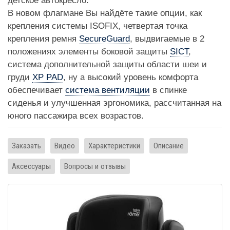
детское автокресло.
В новом флагмане Вы найдёте такие опции, как
крепления системы ISOFIX, четвертая точка
крепления ремня
SecureGuard
, выдвигаемые в 2
положениях элементы боковой защиты
SICT
,
система дополнительной защиты области шеи и
груди
XP PAD
, ну а высокий уровень комфорта
обеспечивает
система вентиляции
в спинке
сиденья и улучшенная эргономика, рассчитанная на
юного пассажира всех возрастов.
Заказать
Видео
Характеристики
Описание
Аксессуары
Вопросы и отзывы