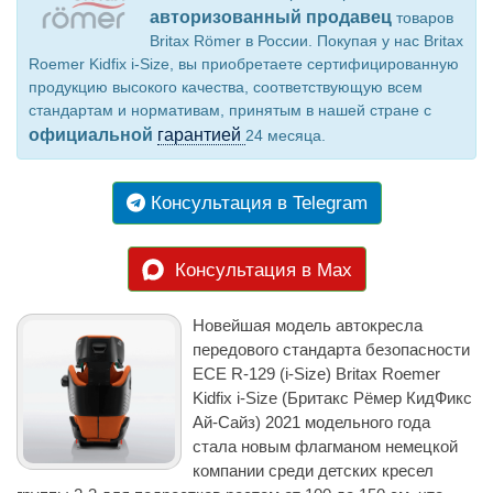
авторизованный продавец
товаров
Britax Römer в России. Покупая у нас Britax
Roemer Kidfix i-Size, вы приобретаете сертифицированную
продукцию высокого качества, соответствующую всем
стандартам и нормативам, принятым в нашей стране с
официальной
гарантией
24 месяца.
Консультация в Telegram
Консультация в Max
Новейшая модель автокресла
передового стандарта безопасности
ECE R-129 (i-Size) Britax Roemer
Kidfix i-Size (Бритакс Рёмер КидФикс
Ай-Сайз) 2021 модельного года
стала новым флагманом немецкой
компании среди детских кресел