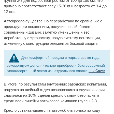
группы 2-3 для подростков ростом от 100 до 150 см, что
примерно соответствует весу 15-36 кг и возрасту от 3-4 до
12 лет.
Автокресло существенно переработано по сравнению с
предыдущим поколением, получив новый, более
современный дизайн, заметно уменьшенный вес,
доработанную эргономику, новую систему вентиляции,
измененную конструкцию элементов боковой защиты.
Для комфортной поездки в жаркое время года
рекомендуем дополнительно приобрести быстросъемный
гипоаллергенный чехол из натурального хлопка
Lux Cover
В итоге, по результатам внутренних заводских испытаний,
нагрузка на шейный отдел позвоночника в случае аварии
снизилась на 10%, сделав кресло самым безопасным
среди всей линейки автокресел компании группы 2-3.
Кресло устанавливается в автомобиль только по ходу