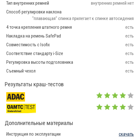
Тип внутренних ремней
внутренних ремней нет
Способ регулировки наклона
"плавающая" спинка прилегает к спинке автосидения
4 точка крепления штатного ремня
есть
Накладка на ремень SafePad
есть
Совместимость с Isofix
есть
Соответствие стандарту i-Size
есть
Регулировка высоты подголовника
есть
Съемный чехол
есть
Результаты краш-тестов
Дополнительные материалы
Инструкция по эксплуатации
скачать