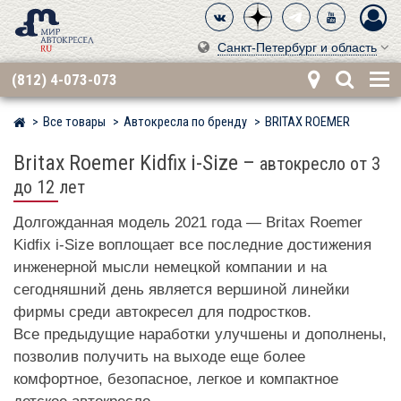
Санкт-Петербург и область
(812) 4-073-073
Все товары
Автокресла по бренду
BRITAX ROEMER
Мир детских автокресел
Britax Roemer Kidfix i-Size
–
автокресло от 3
до 12 лет
Долгожданная модель 2021 года — Britax Roemer
Kidfix i-Size воплощает все последние достижения
инженерной мысли немецкой компании и на
сегодняшний день является вершиной линейки
фирмы среди автокресел для подростков.
Все предыдущие наработки улучшены и дополнены,
позволив получить на выходе еще более
комфортное, безопасное, легкое и компактное