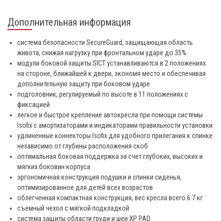
Дополнительная информация
система безопасности SecureGuard, защищающая область
живота, снижая нагрузку при фронтальном ударе до 35%
модули боковой защиты SICT устанавливаются в 2 положениях
на стороне, ближайшей к двери, экономя место и обеспечивая
дополнительную защиту при боковом ударе
подголовник, регулируемый по высоте в 11 положениях с
фиксацией
легкое и быстрое крепление автокресла при помощи системы
Isofix с амортизаторами и индикаторами правильности установки
удлиненные коннекторы Isofix для удобного прилегания к спинке
независимо от глубины расположения скоб
оптимальная боковая поддержка за счет глубоких, высоких и
мягких боковин корпуса
эргономичная конструкция подушки и спинки сиденья,
оптимизированное для детей всех возрастов
облегченная компактная конструкция, вес кресла всего 6.7 кг
съемный чехол с мягкой подкладкой
система защиты области груди и шеи XP PAD