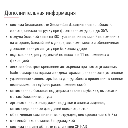
Дополнительная информация
система безопасности SecureGuard, защищающая область
живота, снижая нагрузку при фронтальном ударе до 35%
модули боковой защиты SICT устанавливаются в 2 положениях
на стороне, ближайшей к двери, экономя место и обеспечивая
дополнительную защиту при боковом ударе
подголовник, регулируемый по высоте в 11 положениях с
фиксацией
легкое и быстрое крепление автокресла при помощи системы
Isofix с амортизаторами и индикаторами правильности установки
удлиненные коннекторы Isofix для удобного прилегания к спинке
независимо от глубины расположения скоб
оптимальная боковая поддержка за счет глубоких, высоких и
мягких боковин корпуса
эргономичная конструкция подушки и спинки сиденья,
оптимизированное для детей всех возрастов
облегченная компактная конструкция, вес кресла всего 6.7 кг
съемный чехол с мягкой подкладкой
система защиты области груди и шеи XP PAD