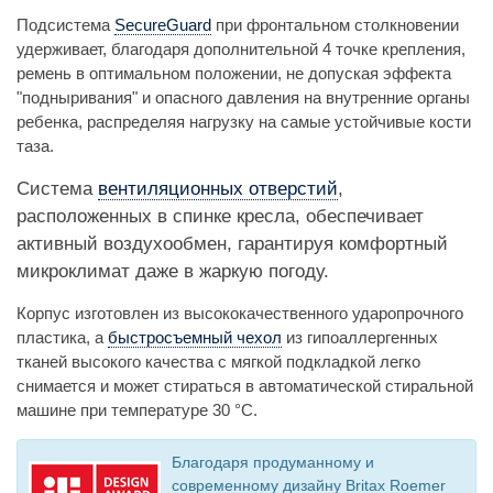
Подсистема
SecureGuard
при фронтальном столкновении
удерживает, благодаря дополнительной 4 точке крепления,
ремень в оптимальном положении, не допуская эффекта
"подныривания" и опасного давления на внутренние органы
ребенка, распределяя нагрузку на самые устойчивые кости
таза.
Система
вентиляционных отверстий
,
расположенных в спинке кресла, обеспечивает
активный воздухообмен, гарантируя комфортный
микроклимат даже в жаркую погоду.
Корпус изготовлен из высококачественного ударопрочного
пластика, а
быстросъемный чехол
из гипоаллергенных
тканей высокого качества с мягкой подкладкой легко
снимается и может стираться в автоматической стиральной
машине при температуре 30 °С.
Благодаря продуманному и
современному дизайну Britax Roemer