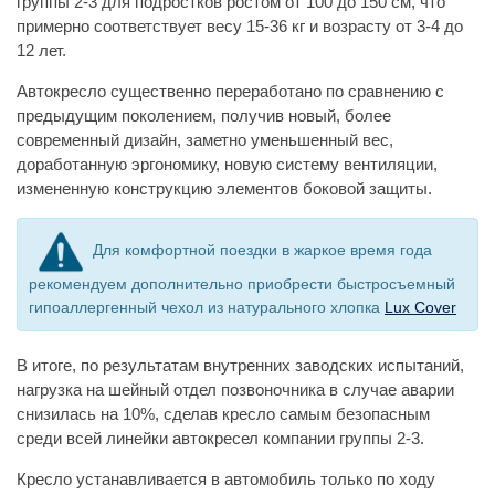
группы 2-3 для подростков ростом от 100 до 150 см, что
примерно соответствует весу 15-36 кг и возрасту от 3-4 до
12 лет.
Автокресло существенно переработано по сравнению с
предыдущим поколением, получив новый, более
современный дизайн, заметно уменьшенный вес,
доработанную эргономику, новую систему вентиляции,
измененную конструкцию элементов боковой защиты.
Для комфортной поездки в жаркое время года
рекомендуем дополнительно приобрести быстросъемный
гипоаллергенный чехол из натурального хлопка
Lux Cover
В итоге, по результатам внутренних заводских испытаний,
нагрузка на шейный отдел позвоночника в случае аварии
снизилась на 10%, сделав кресло самым безопасным
среди всей линейки автокресел компании группы 2-3.
Кресло устанавливается в автомобиль только по ходу