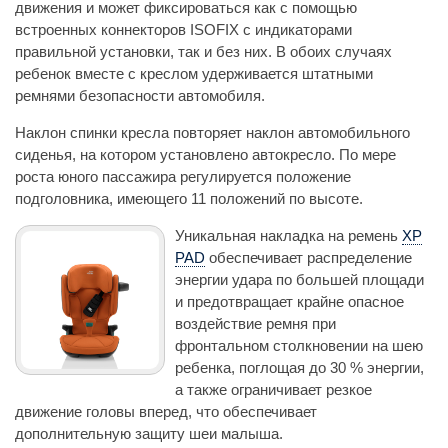
движения и может фиксироваться как с помощью
встроенных коннекторов ISOFIX с индикаторами
правильной установки, так и без них. В обоих случаях
ребенок вместе с креслом удерживается штатными
ремнями безопасности автомобиля.
Наклон спинки кресла повторяет наклон автомобильного
сиденья, на котором установлено автокресло. По мере
роста юного пассажира регулируется положение
подголовника, имеющего 11 положений по высоте.
Уникальная накладка на ремень
XP
PAD
обеспечивает распределение
энергии удара по большей площади
и предотвращает крайне опасное
воздействие ремня при
фронтальном столкновении на шею
ребенка, поглощая до 30 % энергии,
а также ограничивает резкое
движение головы вперед, что обеспечивает
дополнительную защиту шеи малыша.