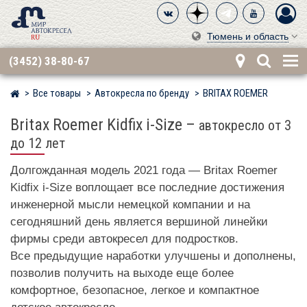
Тюмень и область
(3452) 38-80-67
Все товары
Автокресла по бренду
BRITAX ROEMER
Мир детских автокресел
Britax Roemer Kidfix i-Size
–
автокресло от 3
до 12 лет
Долгожданная модель 2021 года — Britax Roemer
Kidfix i-Size воплощает все последние достижения
инженерной мысли немецкой компании и на
сегодняшний день является вершиной линейки
фирмы среди автокресел для подростков.
Все предыдущие наработки улучшены и дополнены,
позволив получить на выходе еще более
комфортное, безопасное, легкое и компактное