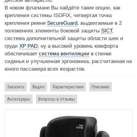
детское автокресло.
В новом флагмане Вы найдёте такие опции, как
крепления системы ISOFIX, четвертая точка
крепления ремня
SecureGuard
, выдвигаемые в 2
положениях элементы боковой защиты
SICT
,
система дополнительной защиты области шеи и
груди
XP PAD
, ну а высокий уровень комфорта
обеспечивает
система вентиляции
в спинке
сиденья и улучшенная эргономика, рассчитанная на
юного пассажира всех возрастов.
Заказать
Видео
Характеристики
Описание
Аксессуары
Вопросы и отзывы