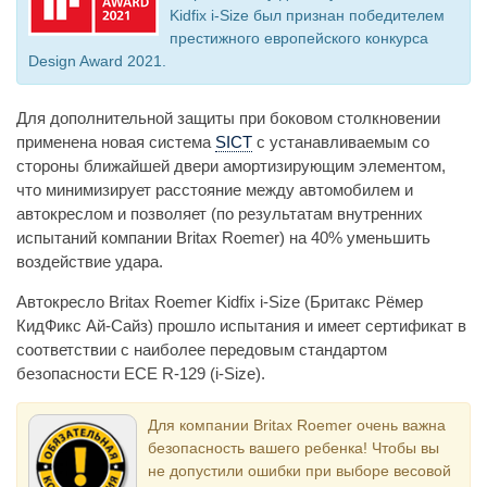
Kidfix i-Size был признан победителем
престижного европейского конкурса
Design Award 2021.
Для дополнительной защиты при боковом столкновении
применена новая система
SICT
с устанавливаемым со
стороны ближайшей двери амортизирующим элементом,
что минимизирует расстояние между автомобилем и
автокреслом и позволяет (по результатам внутренних
испытаний компании Britax Roemer) на 40% уменьшить
воздействие удара.
Автокресло Britax Roemer Kidfix i-Size (Бритакс Рёмер
КидФикс Ай-Сайз) прошло испытания и имеет сертификат в
соответствии с наиболее передовым стандартом
безопасности ECE R-129 (i-Size).
Для компании Britax Roemer очень важна
безопасность вашего ребенка! Чтобы вы
не допустили ошибки при выборе весовой