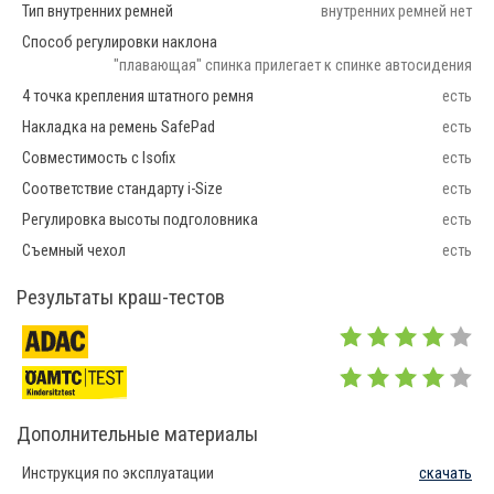
Тип внутренних ремней
внутренних ремней нет
Способ регулировки наклона
"плавающая" спинка прилегает к спинке автосидения
4 точка крепления штатного ремня
есть
Накладка на ремень SafePad
есть
Совместимость с Isofix
есть
Соответствие стандарту i-Size
есть
Регулировка высоты подголовника
есть
Съемный чехол
есть
Результаты краш-тестов
Дополнительные материалы
Инструкция по эксплуатации
скачать