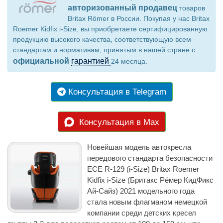
авторизованный продавец
товаров
Britax Römer в России. Покупая у нас Britax
Roemer Kidfix i-Size, вы приобретаете сертифицированную
продукцию высокого качества, соответствующую всем
стандартам и нормативам, принятым в нашей стране с
официальной
гарантией
24 месяца.
Консультация в Telegram
Консультация в Max
Новейшая модель автокресла
передового стандарта безопасности
ECE R-129 (i-Size) Britax Roemer
Kidfix i-Size (Бритакс Рёмер КидФикс
Ай-Сайз) 2021 модельного года
стала новым флагманом немецкой
компании среди детских кресел