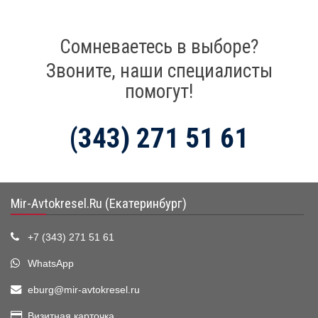
Сомневаетесь в выборе?
Звоните, наши специалисты
помогут!
(343) 271 51 61
Mir-Avtokresel.Ru (Екатеринбург)
+7 (343) 271 51 61
WhatsApp
eburg@mir-avtokresel.ru
Визитная карточка