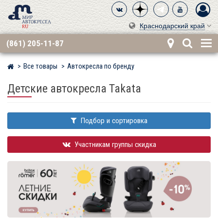
Краснодарский край
(861) 205-11-87
Все товары
Автокресла по бренду
Мир детских автокресел
Детские автокресла Takata
Подбор и сортировка
Участникам группы скидка