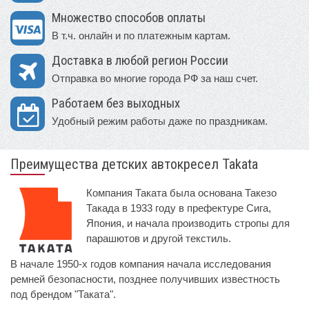
Множество способов оплаты
В т.ч. онлайн и по платежным картам.
Доставка в любой регион России
Отправка во многие города РФ за наш счет.
Работаем без выходных
Удобный режим работы даже по праздникам.
Преимущества детских автокресел Takata
Компания Таката была основана Такезо
Такада в 1933 году в префектуре Сига,
Япония, и начала производить стропы для
парашютов и другой текстиль.
В начале 1950-х годов компания начала исследования
ремней безопасности, позднее получивших известность
под брендом "Таката".