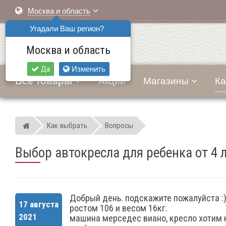
Москва и область
Угадали Ваш регион?
Москва и область
Да
Изменить
Все товары
Акции
Магазины
Ка
Как выбрать
Вопросы
Мир детских автокресел
Выбор автокресла для ребенка от 4 
Добрый день. подскажите пожалуйста :)
17 августа
ростом 106 и весом 16кг.
2021
машина мерседес виано, кресло хотим к