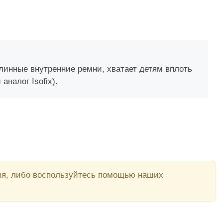
длинные внутренние ремни, хватает детям вплоть
налог Isofix).
вия, либо воспользуйтесь помощью наших