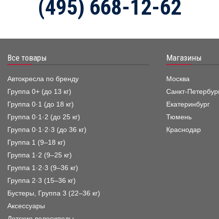
(495) 668-12-62
Все товары
Магазины
Автокресла по бренду
Москва
Группа 0+ (до 13 кг)
Санкт-Петербур
Группа 0·1 (до 18 кг)
Екатеринбург
Группа 0·1·2 (до 25 кг)
Тюмень
Группа 0·1·2·3 (до 36 кг)
Краснодар
Группа 1 (9–18 кг)
Группа 1·2 (9–25 кг)
Группа 1·2·3 (9–36 кг)
Группа 2·3 (15–36 кг)
Бустеры, Группа 3 (22–36 кг)
Аксессуары
Детские велосипеды