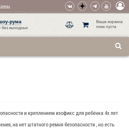
азины
шоу-рума
Ваша корзина
пока пуста
 без выходных
зопасности и креплением изофикс для ребёнка 4х лет
ния, на нет штатного ремня безопасности , но есть