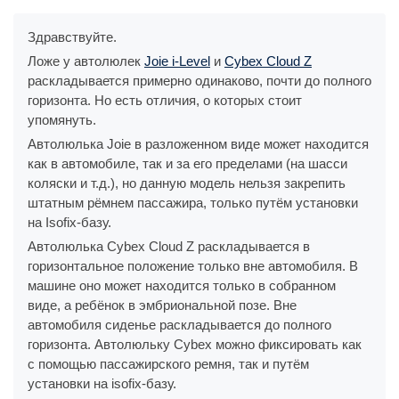
Здравствуйте.
Ложе у автолюлек
Joie i-Level
и
Cybex Cloud Z
раскладывается примерно одинаково, почти до полного
горизонта. Но есть отличия, о которых стоит
упомянуть.
Автолюлька Joie в разложенном виде может находится
как в автомобиле, так и за его пределами (на шасси
коляски и т.д.), но данную модель нельзя закрепить
штатным рёмнем пассажира, только путём установки
на Isofix-базу.
Автолюлька Cybex Cloud Z раскладывается в
горизонтальное положение только вне автомобиля. В
машине оно может находится только в собранном
виде, а ребёнок в эмбриональной позе. Вне
автомобиля сиденье раскладывается до полного
горизонта. Автолюльку Cybex можно фиксировать как
с помощью пассажирского ремня, так и путём
установки на isofix-базу.