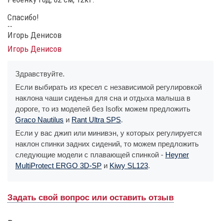
Спасибо!
--
Игорь Денисов
Игорь Денисов
Здравствуйте.
Если выбирать из кресел с независимой регулировкой
наклона чаши сиденья для сна и отдыха малыша в
дороге, то из моделей без Isofix можем предложить
Graco Nautilus
и
Rant Ultra SPS
.
Если у вас джип или минивэн, у которых регулируется
наклон спинки задних сидений, то можем предложить
следующие модели с плавающей спинкой -
Heyner
MultiProtect ERGO 3D-SP
и
Kiwy SL123
.
Задать свой вопрос или оставить отзыв