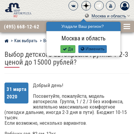
Москва и область
(495) 668-12-62
Угадали Ваш регион?
Москва и область
Как выбрать
Вопросы
Мир детских автокресел
Да
Изменить
Выбор детского автокресла группы 1-2-3
ценой до 15000 рублей?
Добрый день!
31 марта
Посоветуйте, пожалуйста, модель
2020
автокресла. Группа, 1 / 2 / 3 без изофикса,
желательно максимально комфортное
(поездки дальние, иногда 2-3 дня в пути). Бюджет 10-15
тысяч.
Если возможно, несколько вариантов.
Ребёнку год, 82 см, 12кг.