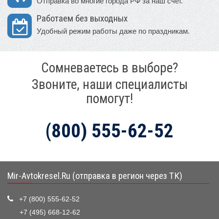
Отправка во многие города РФ за наш счет.
Работаем без выходных
Удобный режим работы даже по праздникам.
Сомневаетесь в выборе?
Звоните, наши специалисты
помогут!
(800) 555-62-52
Mir-Avtokresel.Ru (отправка в регион через ТК)
+7 (800) 555-62-52
+7 (495) 668-12-62