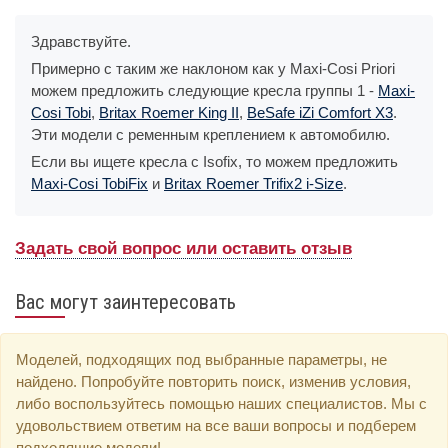
Здравствуйте.
Примерно с таким же наклоном как у Maxi-Cosi Priori
можем предложить следующие кресла группы 1 -
Maxi-
Cosi Tobi
,
Britax Roemer King II
,
BeSafe iZi Comfort X3
.
Эти модели с ременным креплением к автомобилю.
Если вы ищете кресла с Isofix, то можем предложить
Maxi-Cosi TobiFix
и
Britax Roemer Trifix2 i-Size
.
Задать свой вопрос или оставить отзыв
Вас могут заинтересовать
Моделей, подходящих под выбранные параметры, не
найдено. Попробуйте повторить поиск, изменив условия,
либо воспользуйтесь помощью наших специалистов. Мы с
удовольствием ответим на все ваши вопросы и подберем
подходящие модели!