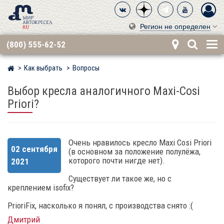
Регион не определен
(800) 555-62-52
Как выбрать
Вопросы
Мир детских автокресел
Выбор кресла аналогичного Maxi-Cosi
Priori?
Очень нравилось кресло Maxi Cosi Priori
02 сентября
(в основном за положение полулёжа,
которого почти нигде нет).
2021
Существует ли такое же, но с
креплением isofix?
PrioriFix, насколько я понял, с производства снято :(
Дмитрий