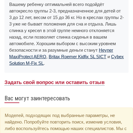
Вашему ребенку оптимальней всего подойдёт
автокресло группы 2-3, предназначенное для детей от
3 до 12 лет, весом от 15 до 36 кг. Но в креслах группы 2-
3 уже не бывает положения для сна и отдыха. Лишь
спинка у кресел в этой группе немного отклоняется
назад, если позволяет спинка сиденья в вашем
автомобиле. Хорошим выбором с высоким уровнем
безопасности и за разумные деньги станут
Heyner
MaxiProtect AERO
,
Britax Roemer Kidfix SL SICT
и
Cybex
Solution M-Fix SL
.
Задать свой вопрос или оставить отзыв
Вас могут заинтересовать
Моделей, подходящих под выбранные параметры, не
найдено. Попробуйте повторить поиск, изменив условия,
либо воспользуйтесь помощью наших специалистов. Мы с