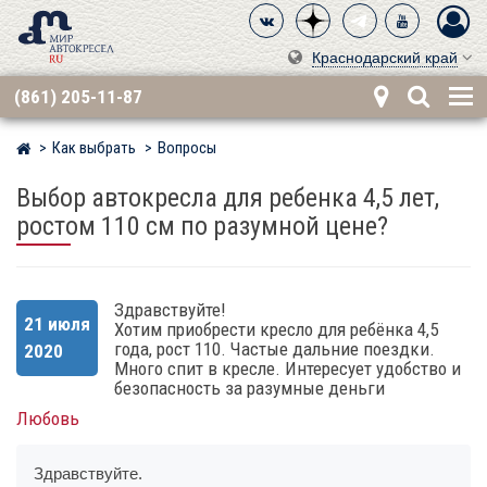
Краснодарский край
(861) 205-11-87
Как выбрать
Вопросы
Мир детских автокресел
Выбор автокресла для ребенка 4,5 лет,
ростом 110 см по разумной цене?
Здравствуйте!
21 июля
Хотим приобрести кресло для ребёнка 4,5
года, рост 110. Частые дальние поездки.
2020
Много спит в кресле. Интересует удобство и
безопасность за разумные деньги
Любовь
Здравствуйте.