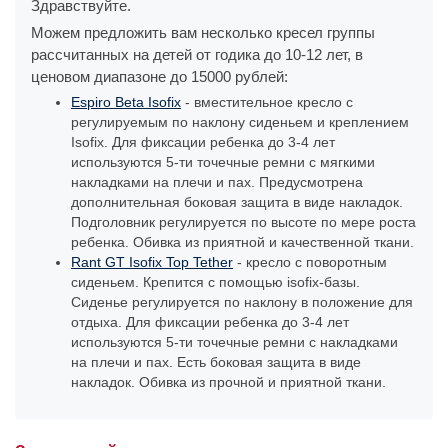
Здравствуйте.
Можем предложить вам несколько кресел группы
рассчитанных на детей от годика до 10-12 лет, в
ценовом диапазоне до 15000 рублей:
Espiro Beta Isofix
- вместительное кресло с
регулируемым по наклону сиденьем и креплением
Isofix. Для фиксации ребенка до 3-4 лет
используются 5-ти точечные ремни с мягкими
накладками на плечи и пах. Предусмотрена
дополнительная боковая защита в виде накладок.
Подголовник регулируется по высоте по мере роста
ребенка. Обивка из приятной и качественной ткани.
Rant GT Isofix Top Tether
- кресло с поворотным
сиденьем. Крепится с помощью isofix-базы.
Сиденье регулируется по наклону в положение для
отдыха. Для фиксации ребенка до 3-4 лет
используются 5-ти точечные ремни с накладками
на плечи и пах. Есть боковая защита в виде
накладок. Обивка из прочной и приятной ткани.