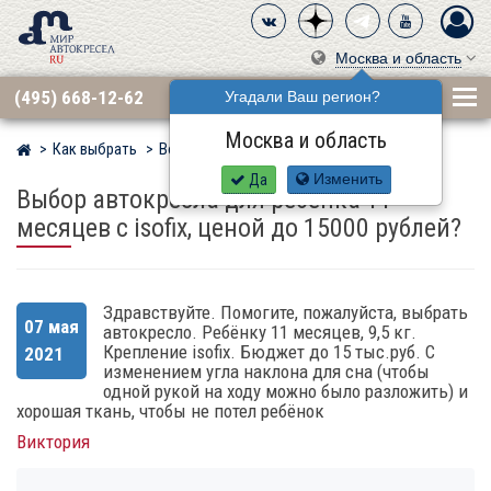
Москва и область
(495) 668-12-62
Угадали Ваш регион?
Москва и область
Как выбрать
Вопросы
Мир детских автокресел
Да
Изменить
Выбор автокресла для ребенка 11
месяцев с isofix, ценой до 15000 рублей?
Здравствуйте. Помогите, пожалуйста, выбрать
07 мая
автокресло. Ребёнку 11 месяцев, 9,5 кг.
Крепление isofix. Бюджет до 15 тыс.руб. С
2021
изменением угла наклона для сна (чтобы
одной рукой на ходу можно было разложить) и
хорошая ткань, чтобы не потел ребёнок
Виктория