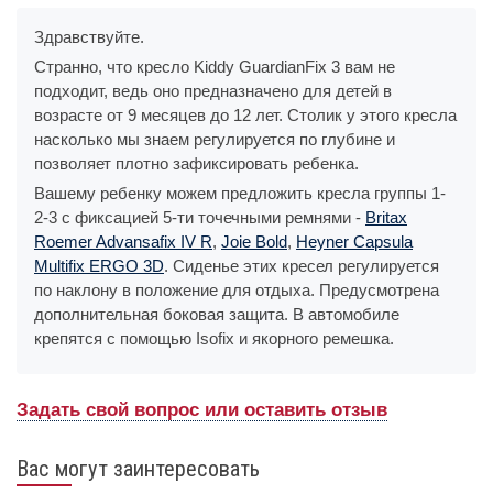
Здравствуйте.
Странно, что кресло Kiddy GuardianFix 3 вам не
подходит, ведь оно предназначено для детей в
возрасте от 9 месяцев до 12 лет. Столик у этого кресла
насколько мы знаем регулируется по глубине и
позволяет плотно зафиксировать ребенка.
Вашему ребенку можем предложить кресла группы 1-
2-3 с фиксацией 5-ти точечными ремнями -
Britax
Roemer Advansafix IV R
,
Joie Bold
,
Heyner Capsula
Multifix ERGO 3D
. Сиденье этих кресел регулируется
по наклону в положение для отдыха. Предусмотрена
дополнительная боковая защита. В автомобиле
крепятся с помощью Isofix и якорного ремешка.
Задать свой вопрос или оставить отзыв
Вас могут заинтересовать