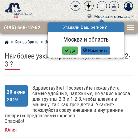
Москва и область
(495) 668-12-62
Угадали Ваш регион?
Москва и область
Как выбрать
Вопросы
Мир детских автокресел
Да
Изменить
Наиболее узкие кресла группы 1-2-3 и 2-
3 ?
Здравствуйте! Посоветуйте пожалуйста
20 июня
самые удобные, надежные, но узкие кресла
для группы 2-3 и 1-2-3, чтобы влезли в
2019
машину, так как трое детей. Укажите
пожалуйста сразу внешние и внутренние
габариты предлагаемых кресел.
Спасибо!
Юлия