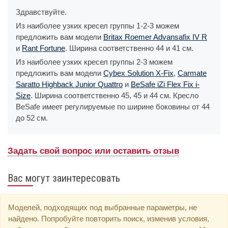
Здравствуйте.
Из наиболее узких кресел группы 1-2-3 можем
предложить вам модели
Britax Roemer Advansafix IV R
и
Rant Fortune
. Ширина соответственно 44 и 41 см.
Из наиболее узких кресел группы 2-3 можем
предложить вам модели
Cybex Solution X-Fix
,
Carmate
Saratto Highback Junior Quattro
и
BeSafe iZi Flex Fix i-
Size
. Ширина соответственно 45, 45 и 44 см. Кресло
BeSafe имеет регулируемые по ширине боковины от 44
до 52 см.
Задать свой вопрос или оставить отзыв
Вас могут заинтересовать
Моделей, подходящих под выбранные параметры, не
найдено. Попробуйте повторить поиск, изменив условия,