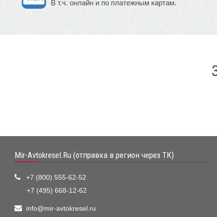
В т.ч. онлайн и по платежным картам.
Mir-Avtokresel.Ru (отправка в регион через ТК)
+7 (800) 555-62-52
+7 (495) 668-12-62
info@mir-avtokresel.ru