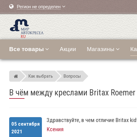
Регион не определен
Все товары
Акции
Магазины
Ка
Как выбрать
Вопросы
Мир детских автокресел
В чём между креслами Britax Roemer Kid
Здравствуйте, в чем отличие Britax kidfix 
05 сентября
Ксения
2021