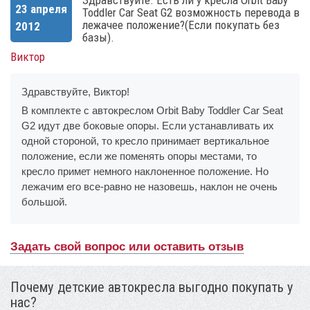
Здравствуйте. Есть ли у кресла Orbit Baby
23 апреля
Toddler Car Seat G2 возможность перевода в
лежачее положение?(Если покупать без
2012
базы).
Виктор
Здравствуйте, Виктор!
В комплекте с автокреслом Orbit Baby Toddler Car Seat
G2 идут две боковые опоры. Если устанавливать их
одной стороной, то кресло принимает вертикальное
положение, если же поменять опоры местами, то
кресло примет немного наклоненное положение. Но
лежачим его все-равно не назовешь, наклон не очень
большой.
Задать свой вопрос или оставить отзыв
Почему детские автокресла выгодно покупать у
нас?