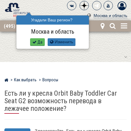
Москва и область
Угадали Ваш регион?
(495) 668-12-62
Москва и область
Да
Изменить
Как выбрать
Вопросы
Мир детских автокресел
Есть ли у кресла Orbit Baby Toddler Car
Seat G2 возможность перевода в
лежачее положение?