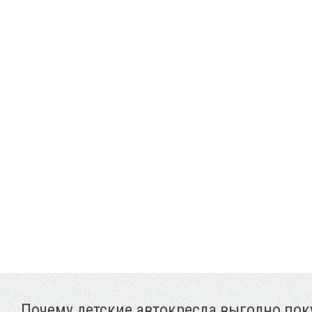
Почему детские автокресла выгодно поку