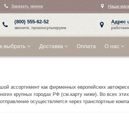
Заказать звонок
Наши маг
(800) 555-62-52
Адрес 
звоните, проконсультируем
работаем
к выбрать
Доставка
Оплата
О нас
шой ассортимент как фирменных европейских автокресе
гих крупных городах РФ (см.карту ниже). Во всех этих
 отправление осуществляется через транспортные компа