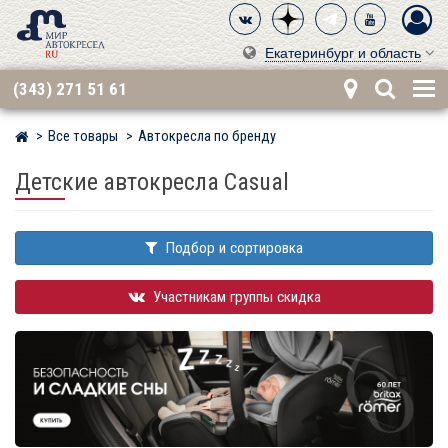
Екатеринбург и область
(343) 271 51 61
Все товары
Автокресла по бренду
Мир детских автокресел
Детские автокресла Casual
Подбор и сортировка
Участникам группы скидка