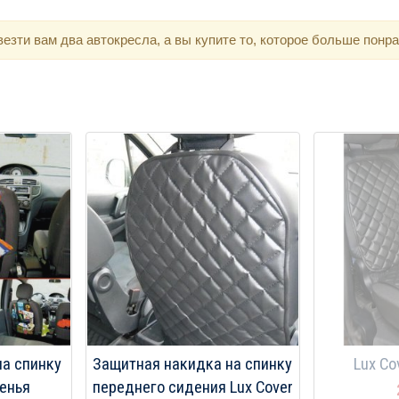
зти вам два автокресла, а вы купите то, которое больше понра
на спинку
Защитная накидка на спинку
Lux Co
енья
переднего сидения Lux Cover