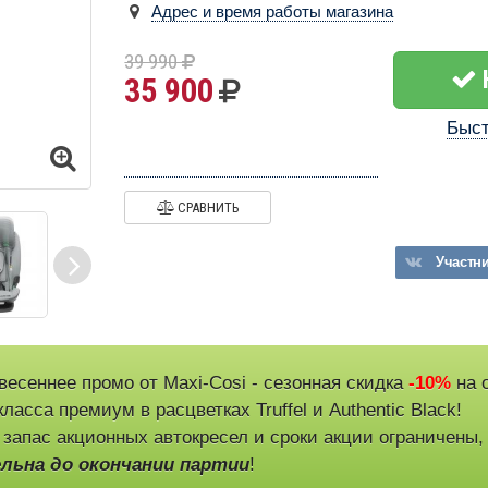
Адрес и время работы магазина
39 990
35 900
Быст
СРАВНИТЬ
Участн
весеннее промо от Maxi-Cosi - сезонная скидка
-10%
на 
ласса премиум в расцветках Truffel и Authentic Black!
 запас акционных автокресел и сроки акции ограничены
льна до окончании партии
!