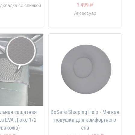
1 499
дкладка со спинкой
Аксессуар
льная защитная
BeSafe Sleeping Help - Мягкая
а EVA Люкс 1/2
подушка для комфортного
Эвакожа)
сна