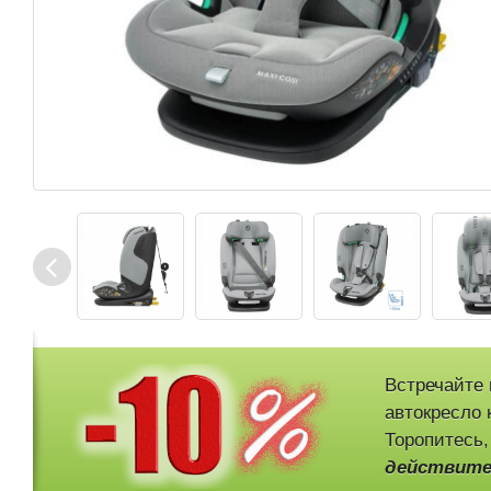
Встречайте 
автокресло к
Торопитесь,
действите