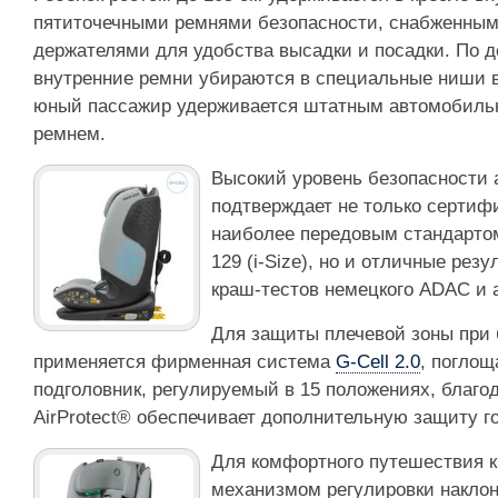
пятиточечными ремнями безопасности, снабженны
держателями для удобства высадки и посадки. По д
внутренние ремни убираются в специальные ниши в 
юный пассажир удерживается штатным автомобиль
ремнем.
Высокий уровень безопасности 
подтверждает не только сертифи
наиболее передовым стандарто
129 (i-Size), но и отличные ре
краш-тестов немецкого ADAC и 
Для защиты плечевой зоны при 
применяется фирменная система
G-Cell 2.0
, поглощ
подголовник, регулируемый в 15 положениях, благо
AirProtect® обеспечивает дополнительную защиту 
Для комфортного путешествия 
механизмом регулировки наклон