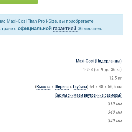
с Maxi-Cosi Titan Pro i-Size, вы приобретаете
официальной
гарантией
стране с
36 месяцев.
Maxi-Cosi
(Нидерланды)
1-2-3 (от 9 до 36 кг)
12.5 кг
(
Высота
х
Ширина
х
Глубина
) 64 x 48 x 56,5 см
Как мы снимаем внутренние размеры?
310 мм
340 мм
340 мм