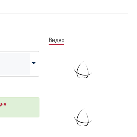
Видео
дня