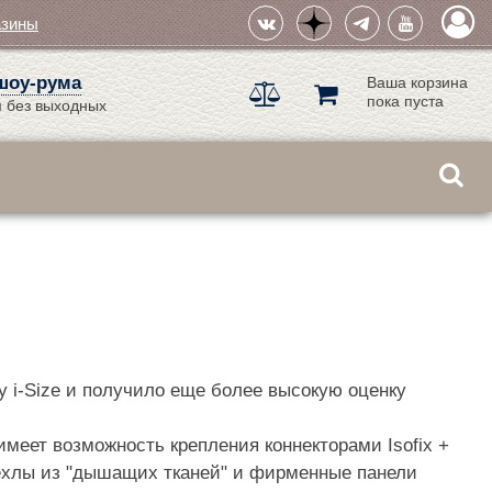
азины
шоу-рума
Ваша корзина
пока пуста
 без выходных
ту i-Size и получило еще более высокую оценку
имеет возможность крепления коннекторами Isofix +
 чехлы из "дышащих тканей" и фирменные панели