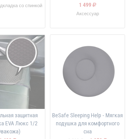
1 499
дкладка со спинкой
Аксессуар
льная защитная
BeSafe Sleeping Help - Мягкая
а EVA Люкс 1/2
подушка для комфортного
Эвакожа)
сна