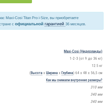
с Maxi-Cosi Titan Pro i-Size, вы приобретаете
официальной
гарантией
стране с
36 месяцев.
Maxi-Cosi
(Нидерланды)
1-2-3 (от 9 до 36 кг)
12.5 кг
(
Высота
х
Ширина
х
Глубина
) 64 x 48 x 56,5 см
Как мы снимаем внутренние размеры?
310 мм
340 мм
340 мм