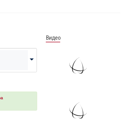
Видео
ра