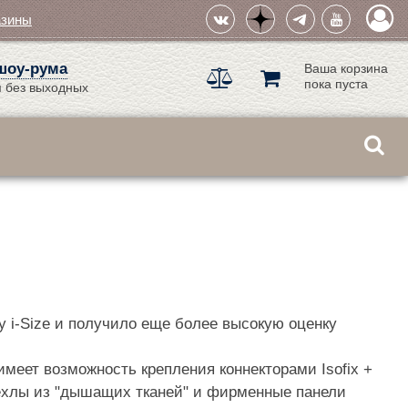
азины
шоу-рума
Ваша корзина
пока пуста
 без выходных
ту i-Size и получило еще более высокую оценку
имеет возможность крепления коннекторами Isofix +
 чехлы из "дышащих тканей" и фирменные панели