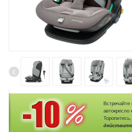
Встречайте 
автокресло к
Торопитесь,
действите