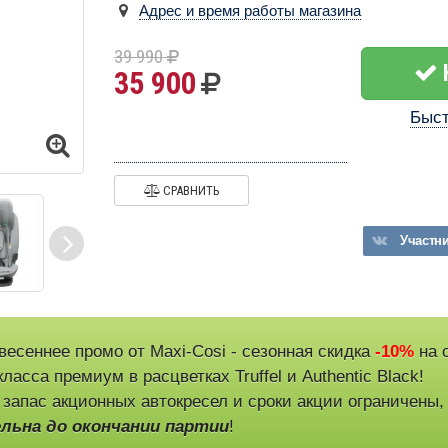
Адрес и время работы магазина
39 990
35 900
Быст
СРАВНИТЬ
Участн
весеннее промо от Maxi-Cosi - сезонная скидка
-10%
на 
ласса премиум в расцветках Truffel и Authentic Black!
 запас акционных автокресел и сроки акции ограничены
льна до окончании партии
!