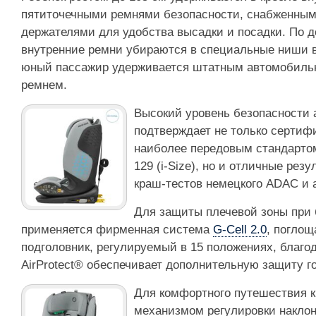
пятиточечными ремнями безопасности, снабженны
держателями для удобства высадки и посадки. По д
внутренние ремни убираются в специальные ниши в 
юный пассажир удерживается штатным автомобиль
ремнем.
Высокий уровень безопасности 
подтверждает не только сертифи
наиболее передовым стандарто
129 (i-Size), но и отличные ре
краш-тестов немецкого ADAC и 
Для защиты плечевой зоны при 
применяется фирменная система
G-Cell 2.0
, поглощ
подголовник, регулируемый в 15 положениях, благо
AirProtect® обеспечивает дополнительную защиту 
Для комфортного путешествия 
механизмом регулировки наклон