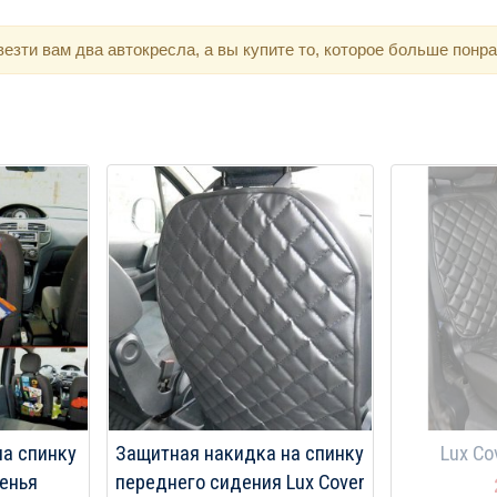
зти вам два автокресла, а вы купите то, которое больше понра
на спинку
Защитная накидка на спинку
Lux Co
енья
переднего сидения Lux Cover