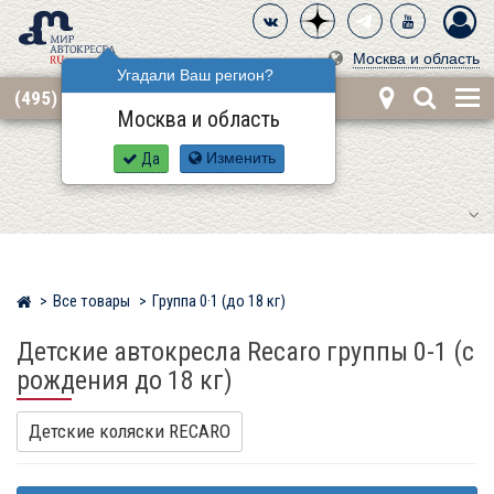
Москва и область
Угадали Ваш регион?
(495) 668-12-62
Москва и область
Да
Изменить
Все товары
Группа 0·1 (до 18 кг)
Мир детских автокресел
Детские автокресла Recaro группы 0-1 (с
рождения до 18 кг)
Детские коляски RECARO