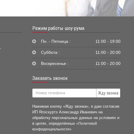
Режим работы шоу-рума
Пн. - Пятница :
11:00 - 19:00
г
Суббота :
11:00 - 20:00
Воскресенье :
11:00 - 20:00
Заказать звонок
Жду звонка
Нажимая кнопку «Жду звонка», я даю согласие
ИП Япэскуртэ Александр Иванович на
обработку персональных данных на условиях и
в целях, определённых
«Политикой
.
конфиденциальности»