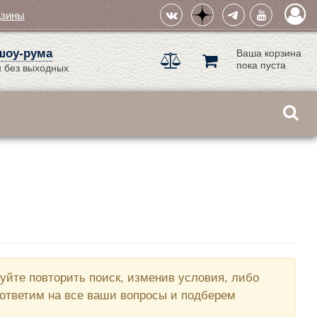
азины
шоу-рума
Ваша корзина
пока пуста
 без выходных
йте повторить поиск, изменив условия, либо
ответим на все ваши вопросы и подберем