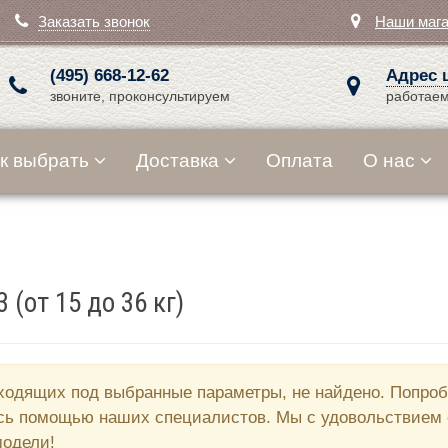
Заказать звонок
Наши маг
(495) 668-12-62
Адрес 
звоните, проконсультируем
работаем
к выбрать
Доставка
Оплата
О нас
 (от 15 до 36 кг)
ходящих под выбранные параметры, не найдено. Попробу
сь помощью наших специалистов. Мы с удовольствием 
одели!