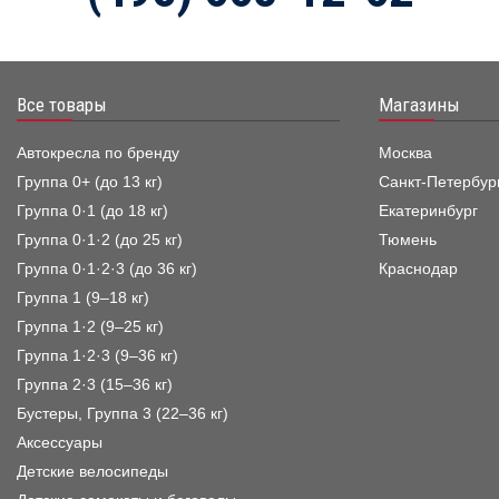
Все товары
Магазины
Автокресла по бренду
Москва
Группа 0+ (до 13 кг)
Санкт-Петербур
Группа 0·1 (до 18 кг)
Екатеринбург
Группа 0·1·2 (до 25 кг)
Тюмень
Группа 0·1·2·3 (до 36 кг)
Краснодар
Группа 1 (9–18 кг)
Группа 1·2 (9–25 кг)
Группа 1·2·3 (9–36 кг)
Группа 2·3 (15–36 кг)
Бустеры, Группа 3 (22–36 кг)
Аксессуары
Детские велосипеды