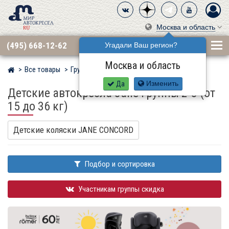
Москва и область
(495) 668-12-62
Угадали Ваш регион?
Москва и область
Все товары
Группа 2·3 (15–36 кг)
Мир детских автокресел
Да
Изменить
Детские автокресла Jane группы 2-3 (от
15 до 36 кг)
Детские коляски JANE CONCORD
Подбор и сортировка
Участникам группы скидка