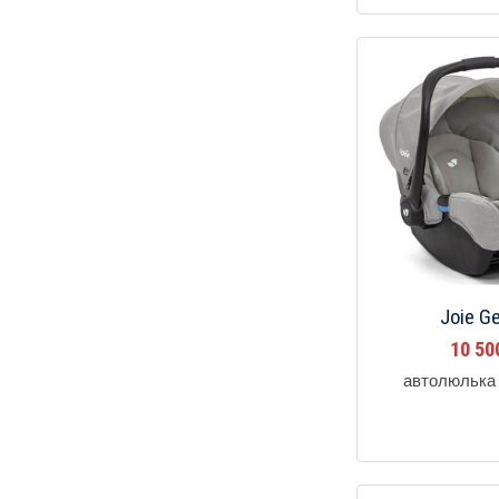
Joie 
10 5
автолюлька 