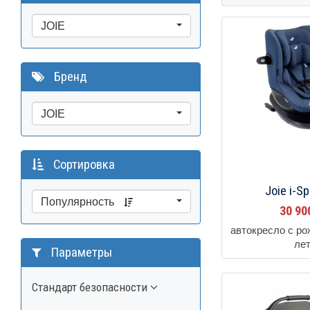
JOIE
Бренд
JOIE
Сортировка
Joie i-Sp
Популярность
30 9
автокресло с ро
ле
Параметры
Стандарт безопасности