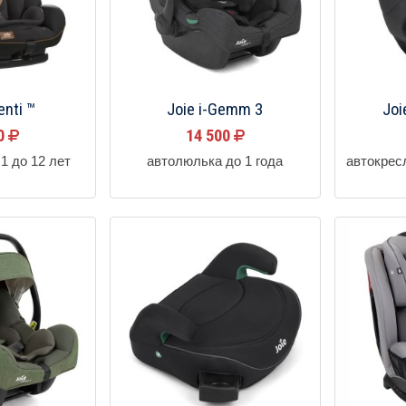
enti ™
Joie i-Gemm 3
Joi
00
14 500
1 до 12 лет
автолюлька до 1 года
автокрес