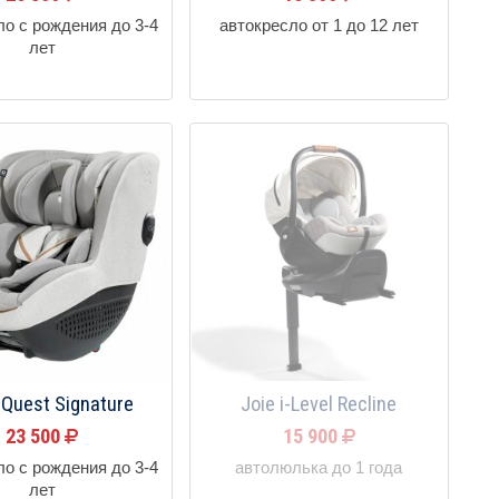
ло с рождения до 3-4
автокресло от 1 до 12 лет
лет
i-Quest Signature
Joie i-Level Recline
23 500
15 900
ло с рождения до 3-4
автолюлька до 1 года
лет