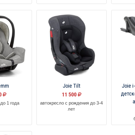
Gemm
Joie Tilt
Joie 
детск
00
11 500
до 1 года
автокресло с рождения до 3-4
лет