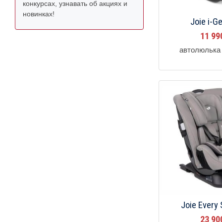
конкурсах, узнавать об акциях и
новинках!
Joie i-
11 9
автолюлька 
Joie Every
23 9