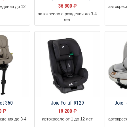
36 800
ождения до 12
автокрес
т
автокресло с рождения до 3-4
лет
vot 360
Joie Fortifi R129
Joie 
00
19 200
ждения до 3-4
автокресло от 1 до 12 лет
автокрес
т