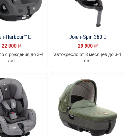
e i-Harbour™ E
Joie i-Spin 360 E
22 000
29 900
ло с рождения до 3-4
автокресло от 3 месяцев до 3-4
лет
лет