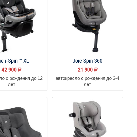
ie i-Spin ™ XL
Joie Spin 360
42 900
21 900
ло с рождения до 12
автокресло с рождения до 3-4
лет
лет