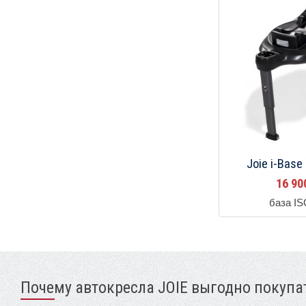
Joie i-Base
16 9
база I
Почему автокресла JOIE выгодно покупат