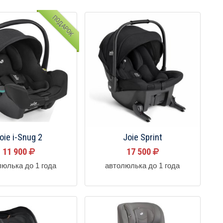
ПОДАРОК
oie i-Snug 2
Joie Sprint
11 900
17 500
люлька до 1 года
автолюлька до 1 года