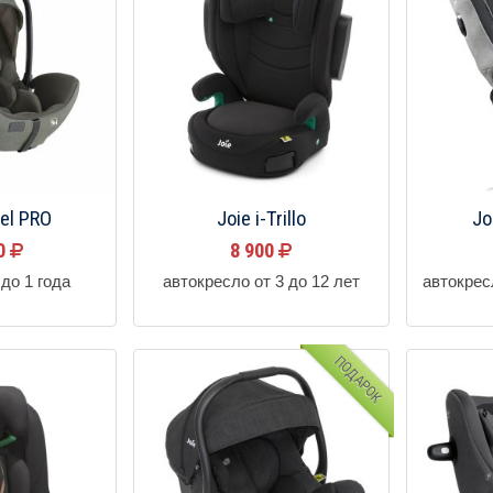
vel PRO
Joie i-Trillo
Jo
00
8 900
до 1 года
автокресло от 3 до 12 лет
автокрес
ПОДАРОК