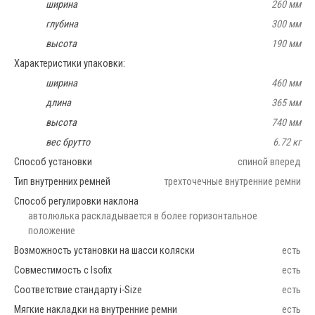
ширина
260 мм
глубина
300 мм
высота
190 мм
Характеристики упаковки:
ширина
460 мм
длина
365 мм
высота
740 мм
вес брутто
6.72 кг
Способ установки
спиной вперед
Тип внутренних ремней
трехточечные внутренние ремни
Способ регулировки наклона
автолюлька раскладывается в более горизонтальное
положение
Возможность установки на шасси коляски
есть
Совместимость с Isofix
есть
Соответствие стандарту i-Size
есть
Мягкие накладки на внутренние ремни
есть