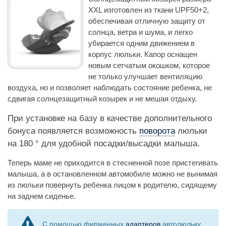
XXL изготовлен из ткани UPF50+2,
обеспечивая отличную защиту от
солнца, ветра и шума, и легко
убирается одним движением в
корпус люльки. Капор оснащен
новым сетчатым окошком, которое
не только улучшает вентиляцию
воздуха, но и позволяет наблюдать состояние ребенка, не
сдвигая солнцезащитный козырек и не мешая отдыху.
При установке на базу в качестве дополнительного
бонуса появляется возможность
поворота
люльки
на 180 ° для удобной посадки/высадки малыша.
Теперь маме не приходится в стесненной позе пристегивать
малыша, а в остановленном автомобиле можно не вынимая
из люльки повернуть ребенка лицом к родителю, сидящему
на заднем сиденье.
С помощью фирменных
адаптеров
автолюльку