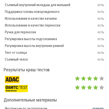
Съемный внутренний вкладыш для малышей
есть
Поддержка головы новорожденного
есть
Использование в качестве качалки
есть
Использование в качестве переноски
есть
Ручки для переноски
есть
Регулировка высоты подголовника
есть
Регулировка высоты внутренних ремней
есть
Тент от солнца
есть
Съемный чехол
есть
Результаты краш-тестов
Дополнительные материалы
Инструкция по эксплуатации
скачать