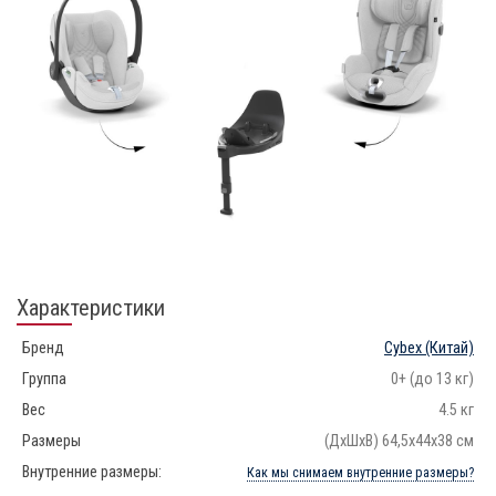
Характеристики
Бренд
Cybex
(Китай)
Группа
0+ (до 13 кг)
Вес
4.5 кг
Размеры
(ДхШхВ) 64,5х44х38 см
Внутренние размеры:
Как мы снимаем внутренние размеры?