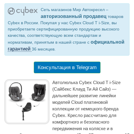
Сеть магазинов Мир Автокресел –
авторизованный продавец
товаров
Cybex в России. Покупая у нас Cybex Cloud T i-Size, вы
приобретаете сертифицированную продукцию высокого
качества, соответствующую всем стандартам и
официальной
нормативам, принятым в нашей стране с
гарантией
36 месяцев.
Консультация в Telegram
Автолюлька Cybex Cloud T i-Size
(Сайбекс Клауд Ти Ай Сайз) —
дальнейшее развитие линейки
моделей Cloud платиновой
коллекции от немецкого бренда
Cybex. Кресло рассчитано для
комфортного и безопасного
передвижения на коляске и в