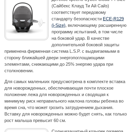
(Сайбекс Клауд Ти Ай Сайз)
соответствует передовому
стандарту безопасности
ECE-R129
(i-Size)
, включающему расширенную
программу испытаний, в том числе
на боковой удар. В качестве
дополнительной боковой защиты
применена фирменная система L.S.P. с выдвигаемыми в
сторону ближайшей двери энергопоглощающими
элементами, снижающими до 25% энергию удара при
столкновении.
Для самых маленьких предусмотрена в комплекте вставка
для новорожденных, обеспечивающая почти плоское
положение лежа для новорожденных и сводящая к
минимуму риск неправильного наклона головы ребенка во
время сна, что может грозить затруднением дыхания.
Вставку для новорожденных можно будет снять, как только
рост малыша превысит 60 см.
Солнцезащитный козырек размера