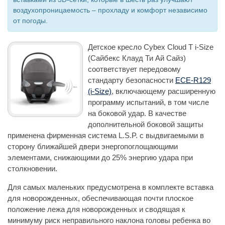
воздухопроницаемость – прохладу и комфорт независимо
от погоды.
Детское кресло Cybex Cloud T i-Size
(Сайбекс Клауд Ти Ай Сайз)
соответствует передовому
стандарту безопасности
ECE-R129
(i-Size)
, включающему расширенную
программу испытаний, в том числе
на боковой удар. В качестве
дополнительной боковой защиты
применена фирменная система L.S.P. с выдвигаемыми в
сторону ближайшей двери энергопоглощающими
элементами, снижающими до 25% энергию удара при
столкновении.
Для самых маленьких предусмотрена в комплекте вставка
для новорожденных, обеспечивающая почти плоское
положение лежа для новорожденных и сводящая к
минимуму риск неправильного наклона головы ребенка во