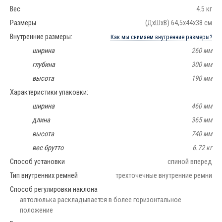
Вес
4.5 кг
Размеры
(ДхШхВ) 64,5х44х38 см
Внутренние размеры:
Как мы снимаем внутренние размеры?
ширина
260 мм
глубина
300 мм
высота
190 мм
Характеристики упаковки:
ширина
460 мм
длина
365 мм
высота
740 мм
вес брутто
6.72 кг
Способ установки
спиной вперед
Тип внутренних ремней
трехточечные внутренние ремни
Способ регулировки наклона
автолюлька раскладывается в более горизонтальное
положение