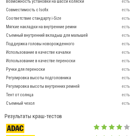
Возможность установки на шасси коляски
есть
Совместимость с Isofix
есть
Соответствие стандарту i-Size
есть
Мягкие накладки на внутренние ремни
есть
Съемный внутренний вкладыш для малышей
есть
Поддержка головы новорожденного
есть
Использование в качестве качалки
есть
Использование в качестве переноски
есть
Ручки для переноски
есть
Регулировка высоты подголовника
есть
Регулировка высоты внутренних ремней
есть
Тент от солнца
есть
Съемный чехол
есть
Результаты краш-тестов