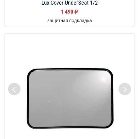
Lux Cover UnderSeat 1/2
1 490
защитная подкладка