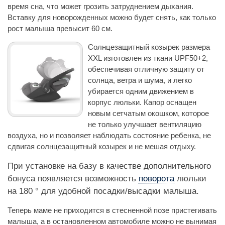
время сна, что может грозить затруднением дыхания.
Вставку для новорожденных можно будет снять, как только
рост малыша превысит 60 см.
Солнцезащитный козырек размера
XXL изготовлен из ткани UPF50+2,
обеспечивая отличную защиту от
солнца, ветра и шума, и легко
убирается одним движением в
корпус люльки. Капор оснащен
новым сетчатым окошком, которое
не только улучшает вентиляцию
воздуха, но и позволяет наблюдать состояние ребенка, не
сдвигая солнцезащитный козырек и не мешая отдыху.
При установке на базу в качестве дополнительного
бонуса появляется возможность
поворота
люльки
на 180 ° для удобной посадки/высадки малыша.
Теперь маме не приходится в стесненной позе пристегивать
малыша, а в остановленном автомобиле можно не вынимая