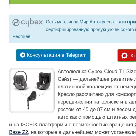
автор
Сеть магазинов Мир Автокресел –
сертифицированную продукцию высокого к
месяцев.
Консультация в Telegram
Ко
Автолюлька Cybex Cloud T i-Siz
Сайз) — дальнейшее развитие 
платиновой коллекции от немец
Кресло рассчитано для комфорт
передвижения на коляске и в а
ростом от 45 до 87 см и весом д
авто как с помощью штатных ре
и на ISOFIX-платформы с возможностью вращения
Base Z2
, на которые в дальнейшем может устанавли