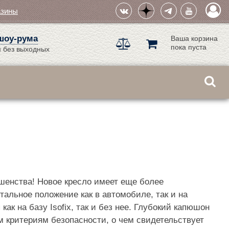
азины
шоу-рума
Ваша корзина
пока пуста
 без выходных
ршенства! Новое кресло имеет еще более
альное положение как в автомобиле, так и на
ак на базу Isofix, так и без нее. Глубокий капюшон
м критериям безопасности, о чем свидетельствует