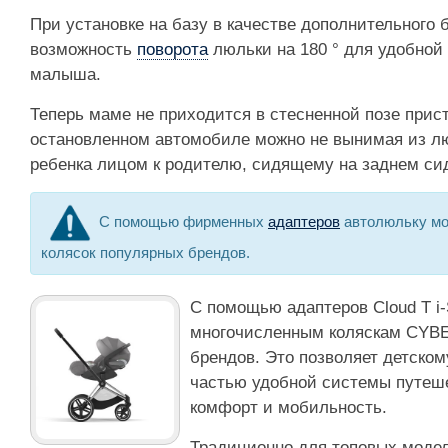
При установке на базу в качестве дополнительного 
возможность
поворота
люльки на 180 ° для удобной
малыша.
Теперь маме не приходится в стесненной позе прис
остановленном автомобиле можно не вынимая из л
ребенка лицом к родителю, сидящему на заднем си
С помощью фирменных
адаптеров
автолюльку мо
колясок популярных брендов.
С помощью адаптеров Cloud T i-
многочисленным коляскам CYBE
брендов. Это позволяет детском
частью удобной системы путеш
комфорт и мобильность.
Традиционно для топовых моде