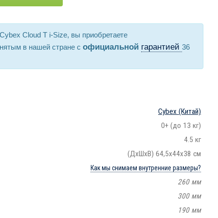
Cybex Cloud T i-Size, вы приобретаете
официальной
гарантией
нятым в нашей стране с
36
Cybex
(Китай)
0+ (до 13 кг)
4.5 кг
(ДхШхВ) 64,5х44х38 см
Как мы снимаем внутренние размеры?
260 мм
300 мм
190 мм