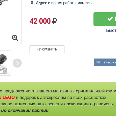
Адрес и время работы магазина
42 000
Быст
СРАВНИТЬ
Участн
е предложение от нашего магазина - оригинальный фи
р LEGO
в подарок к автокреслам во всех расцветках.
 запас акционных автокресел и сроки акции ограничены
 до окончании партии
!