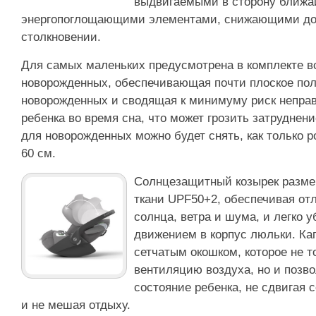
выдвигаемыми в сторону ближа
энергопоглощающими элементами, снижающими до 
столкновении.
Для самых маленьких предусмотрена в комплекте в
новорожденных, обеспечивающая почти плоское по
новорожденных и сводящая к минимуму риск неправ
ребенка во время сна, что может грозить затруднен
для новорожденных можно будет снять, как только 
60 см.
Солнцезащитный козырек размер
ткани UPF50+2, обеспечивая от
солнца, ветра и шума, и легко 
движением в корпус люльки. Ка
сетчатым окошком, которое не т
вентиляцию воздуха, но и позв
состояние ребенка, не сдвигая
и не мешая отдыху.