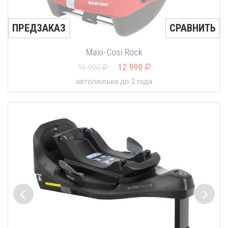
ПРЕДЗАКАЗ
СРАВНИТЬ
Maxi-Cosi Rock
12 990
16 900
автолюлька до 1 года