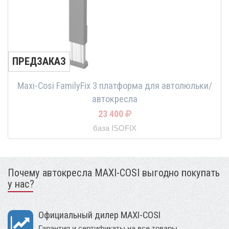
ПРЕДЗАКАЗ
Maxi-Cosi FamilyFix 3 платформа для автолюльки/
автокресла
23 400
база ISOFIX
Почему автокресла MAXI-COSI выгодно покупать
у нас?
Официальный дилер MAXI-COSI
Гарантия и сертификаты на все товары.