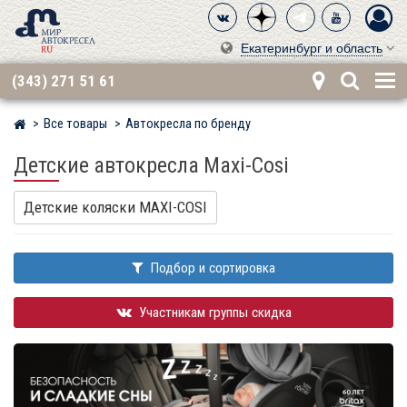
Екатеринбург и область
(343) 271 51 61
Все товары
Автокресла по бренду
Мир детских автокресел
Детские автокресла Maxi-Cosi
Детские коляски MAXI-COSI
Подбор и сортировка
Участникам группы скидка