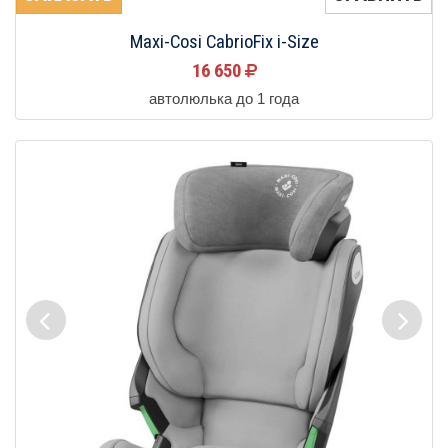
Maxi-Cosi CabrioFix i-Size
16 650
автолюлька до 1 года