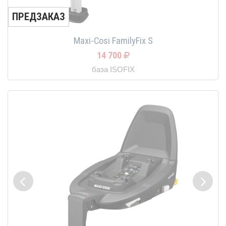
ПРЕДЗАКАЗ
Maxi-Cosi FamilyFix S
14 700
база ISOFIX