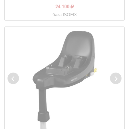
24 100
база ISOFIX