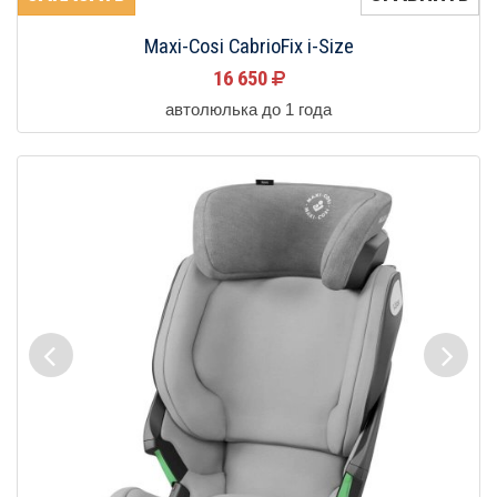
Maxi-Cosi CabrioFix i-Size
16 650
автолюлька до 1 года