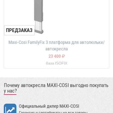
ПРЕДЗАКАЗ
Maxi-Cosi FamilyFix 3 платформа для автолюльки/
автокресла
23 400
база ISOFIX
Почему автокресла MAXI-COSI выгодно покупать
у нас?
Официальный дилер MAXI-COSI
Гарантия и сертификаты на все товары.