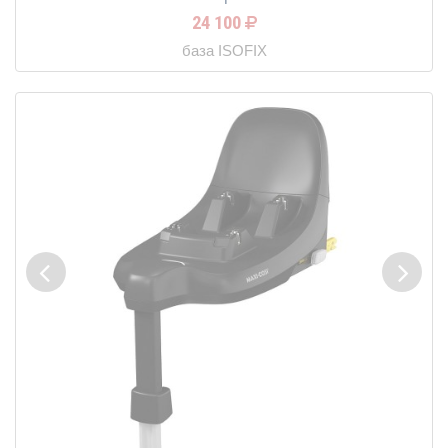
24 100
база ISOFIX