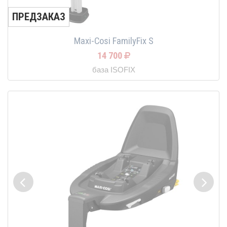
ПРЕДЗАКАЗ
Maxi-Cosi FamilyFix S
14 700
база ISOFIX