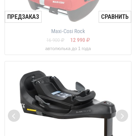
ПРЕДЗАКАЗ
СРАВНИТЬ
Maxi-Cosi Rock
12 990
16 900
автолюлька до 1 года