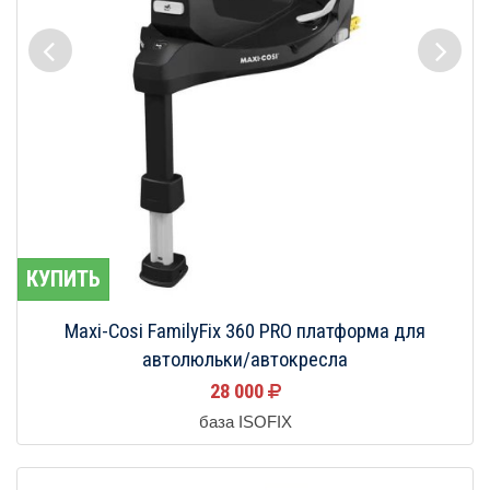
КУПИТЬ
Maxi-Cosi FamilyFix 360 PRO платформа для
автолюльки/автокресла
28 000
база ISOFIX