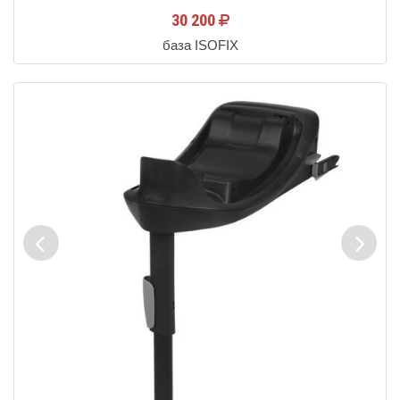
30 200
база ISOFIX