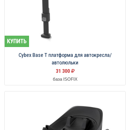
КУПИТЬ
Cybex Base T платформа для автокресла/
автолюльки
31 300
база ISOFIX