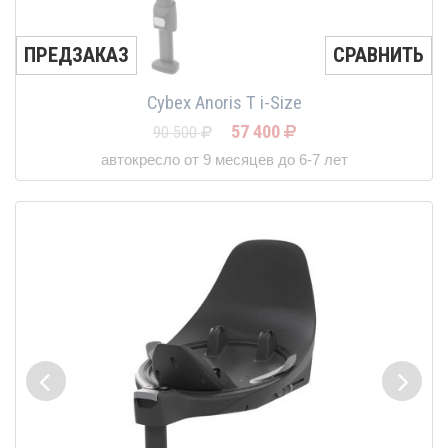
ПРЕДЗАКАЗ
СРАВНИТЬ
Cybex Anoris T i-Size
57 400
90 500
автокресло от 9 месяцев до 6-7 лет