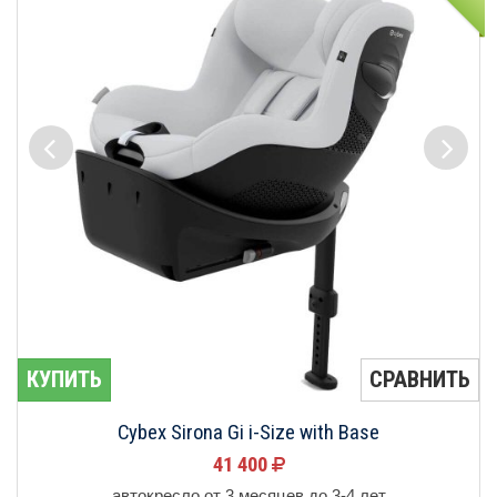
КУПИТЬ
СРАВНИТЬ
Cybex Sirona Gi i-Size with Base
41 400
автокресло от 3 месяцев до 3-4 лет