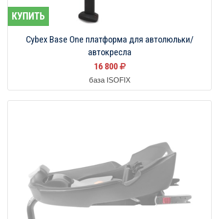
КУПИТЬ
Cybex Base One платформа для автолюльки/
автокресла
16 800
база ISOFIX