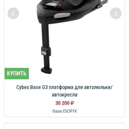
КУПИТЬ
Cybex Base G3 платформа для автолюльки/
автокресла
30 200
база ISOFIX