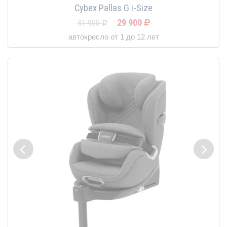
Cybex Pallas G i-Size
29 900
41 900
автокресло от 1 до 12 лет