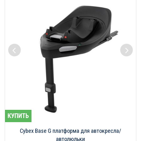
КУПИТЬ
Cybex Base G платформа для автокресла/
автолюльки