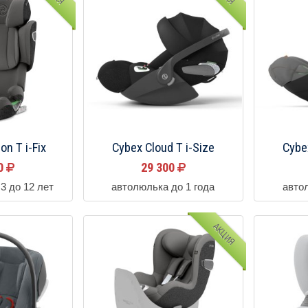
on T i-Fix
Cybex Cloud T i-Size
Cybe
90
29 300
3 до 12 лет
автолюлька до 1 года
авто
АКЦИЯ