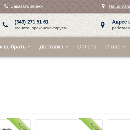
Заказать звонок
Наши маг
(343) 271 51 61
Адрес 
звоните, проконсультируем
работаем
к выбрать
Доставка
Оплата
О нас
АКЦИЯ
АКЦИЯ