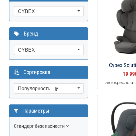
CYBEX
Бренд
CYBEX
Cybex Soluti
Сортировка
19 9
автокресло от 
Популярность
Параметры
Стандарт безопасности