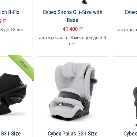
ion B-Fix
Cybex Sirona Gi i-Size with
Cybex
Base
89
41 400
3 до 12 лет
автокрес
автокресло от 3 месяцев до 3-4
лет
АКЦИЯ
 G3 i-Size
Cybex Pallas G2 i-Size
Cybex