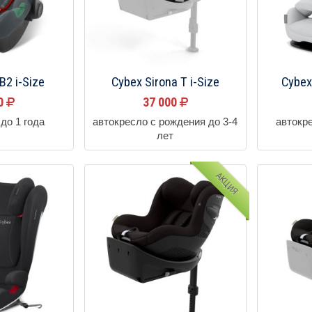
B2 i-Size
Cybex Sirona T i-Size
Cybex
00
37 000
до 1 года
автокресло с рождения до 3-4
автокре
лет
АКЦИЯ