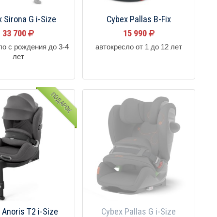
 Sirona G i-Size
Cybex Pallas B-Fix
33 700
15 990
ло с рождения до 3-4
автокресло от 1 до 12 лет
лет
ПОДАРОК
 Anoris T2 i-Size
Cybex Pallas G i-Size