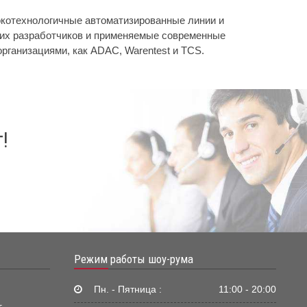
сокотехнологичные автоматизированные линии и
ких разработчиков и применяемые современные
рганизациями, как ADAC, Warentest и TCS.
!
Режим работы шоу-рума
Пн. - Пятница :
11:00 - 20:00
г