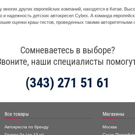
у многих других европейских компаний, находятся в Китае. Вы
о и надежность детских автокресел Cybex. А команда европейс
ошие оценки краш-тестов, проведенных такими авторитетными о
Сомневаетесь в выборе?
Звоните, наши специалисты помогут
(343) 271 51 61
Все товары
Магазины
Автокресла по бренду
Москва
Группа 0+ (до 13 кг)
Санкт-Петербур