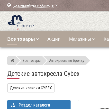
Екатеринбург и область
Все товары
Акции
Магазины
Ка
Все товары
Автокресла по бренду
Мир детских автокресел
Детские автокресла Cybex
Детские коляски CYBEX
Раздел каталога