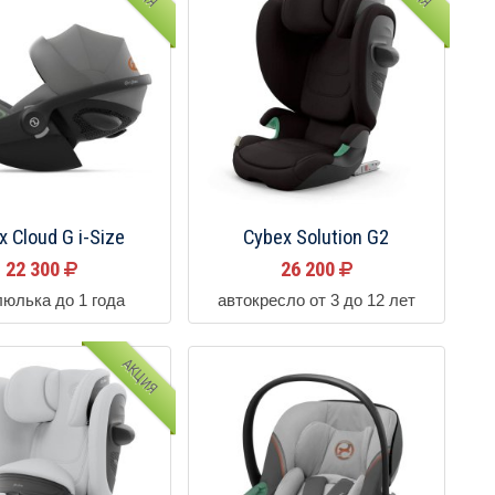
x Cloud G i-Size
Cybex Solution G2
22 300
26 200
люлька до 1 года
автокресло от 3 до 12 лет
АКЦИЯ