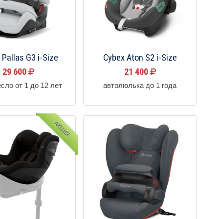
 Pallas G3 i-Size
Cybex Aton S2 i-Size
29 600
21 400
сло от 1 до 12 лет
автолюлька до 1 года
АКЦИЯ