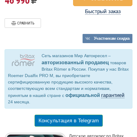
46 990
Быстрый заказ
СРАВНИТЬ
Участникам
скидка
Сеть магазинов Мир Автокресел –
авторизованный продавец
товаров
Britax Römer в России. Покупая у нас Britax
Roemer Dualfix PRO M, вы приобретаете
сертифицированную продукцию высокого качества,
соответствующую всем стандартам и нормативам,
официальной
гарантией
принятым в нашей стране с
24 месяца.
Консультация в Telegram
Детское автокресло Britax