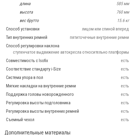
длина
585 мм
высота
760 мм
вес брутто
15.6 кг
Способ установки
лицом или спиной вперед
Тип внутренних ремней
пятиточечные внутренние ремни
Способ регулировки наклона
ступенчатое выдвижение автокресла относительно платформы
Совместимость с Isofix
есть
Соответствие стандарту i-Size
есть
Система упора в пол
есть
Мягкие накладки на внутренние ремни
есть
Поддержка головы новорожденного
есть
Регулировка высоты подголовника
есть
Регулировка высоты внутренних ремней
есть
Съемный чехол
есть
Дополнительные материалы