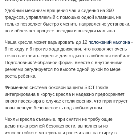
Удобный механизм вращения чаши сиденья на 360
градусов, управляемый с помощью одной клавиши, не
только позволяет быстро сменить направление установки,
но и облегчает процесс посадки и высадки малыша.
Чаша кресла может варьировать до 12
положений наклона
-
6 по ходу и 6 против хода движения, что позволяет очень
точно настроить сиденье для отдыха в любом автомобиле.
Подголовник V-образной формы вместе с внутренними
ремнями регулируется по высоте одной рукой по мере
роста ребенка.
Фирменная система боковой защиты SICT Inside
интегрирована в корпус кресла и надежно предохраняет
юного пассажира в случае столкновения, что гарантирует
повышенную безопасность под любым углом.
Чехлы кресла съемные, при снятии не требующие
демонтажа ремней безопасности, выполнены из
износостойкого материала и рассчитаны на стирку в