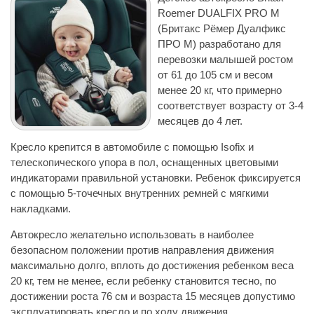
Roemer DUALFIX PRO M
(Бритакс Рёмер Дуалфикс
ПРО М) разработано для
перевозки малышей ростом
от 61 до 105 см и весом
менее 20 кг, что примерно
соответствует возрасту от 3-4
месяцев до 4 лет.
Кресло крепится в автомобиле с помощью Isofix и
телескопического упора в пол, оснащенных цветовыми
индикаторами правильной установки. Ребенок фиксируется
с помощью 5-точечных внутренних ремней с мягкими
накладками.
Автокресло желательно использовать в наиболее
безопасном положении против направления движения
максимально долго, вплоть до достижения ребенком веса
20 кг, тем не менее, если ребенку становится тесно, по
достижении роста 76 см и возраста 15 месяцев допустимо
эксплуатировать кресло и по ходу движения.