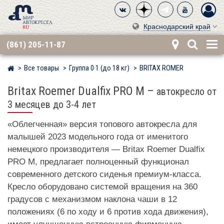
Краснодарский край
(861) 205-11-87
Все товары
Группа 0·1 (до 18 кг)
BRITAX RÖMER
Мир детских автокресел
Britax Roemer Dualfix PRO M
–
автокресло от
3 месяцев до 3-4 лет
«Облегченная» версия топового автокресла для
малышей 2023 модельного года от именитого
немецкого производителя — Britax Roemer Dualfix
PRO M, предлагает полноценный функционал
современного детского сиденья премиум-класса.
Кресло оборудовано системой вращения на 360
градусов с механизмом наклона чаши в 12
положениях (6 по ходу и 6 против хода движения),