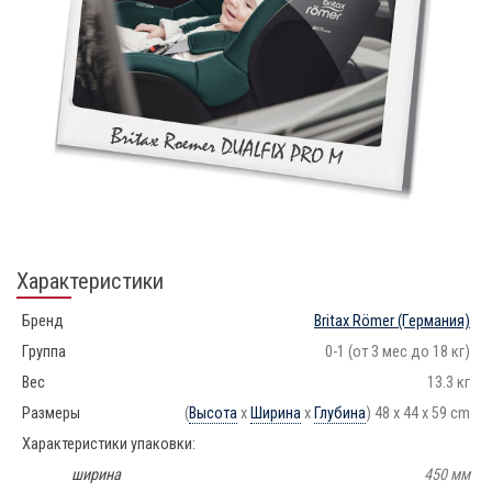
Характеристики
Бренд
Britax Römer
(Германия)
Группа
0-1 (от 3 мес до 18 кг)
Вес
13.3 кг
Размеры
(
Высота
x
Ширина
x
Глубина
) 48 x 44 x 59 cm
Характеристики упаковки:
ширина
450 мм