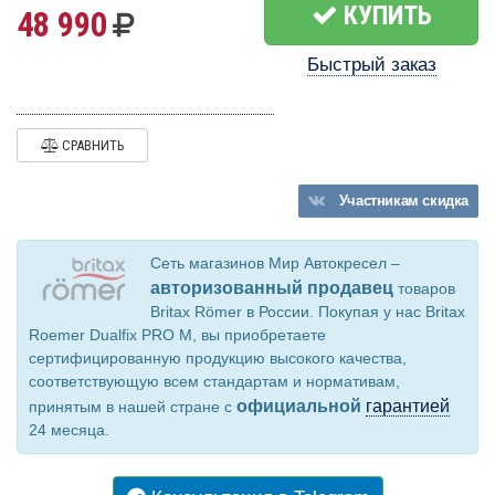
КУПИТЬ
48 990
Быстрый заказ
СРАВНИТЬ
Участникам
скидка
Сеть магазинов Мир Автокресел –
авторизованный продавец
товаров
Britax Römer в России. Покупая у нас Britax
Roemer Dualfix PRO M, вы приобретаете
сертифицированную продукцию высокого качества,
соответствующую всем стандартам и нормативам,
официальной
гарантией
принятым в нашей стране с
24 месяца.