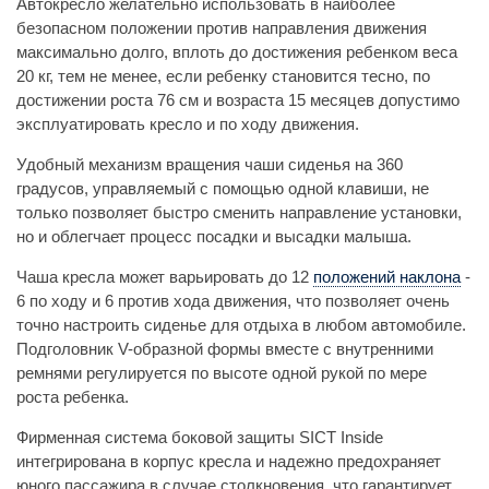
Автокресло желательно использовать в наиболее
безопасном положении против направления движения
максимально долго, вплоть до достижения ребенком веса
20 кг, тем не менее, если ребенку становится тесно, по
достижении роста 76 см и возраста 15 месяцев допустимо
эксплуатировать кресло и по ходу движения.
Удобный механизм вращения чаши сиденья на 360
градусов, управляемый с помощью одной клавиши, не
только позволяет быстро сменить направление установки,
но и облегчает процесс посадки и высадки малыша.
Чаша кресла может варьировать до 12
положений наклона
-
6 по ходу и 6 против хода движения, что позволяет очень
точно настроить сиденье для отдыха в любом автомобиле.
Подголовник V-образной формы вместе с внутренними
ремнями регулируется по высоте одной рукой по мере
роста ребенка.
Фирменная система боковой защиты SICT Inside
интегрирована в корпус кресла и надежно предохраняет
юного пассажира в случае столкновения, что гарантирует