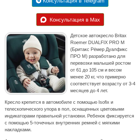
Консультация в Telegram
Консультация в Max
Детское автокресло Britax
Roemer DUALFIX PRO M
(Бритакс Рёмер Дуалфикс
ПРО М) разработано для
перевозки малышей ростом
от 61 до 105 см и весом
менее 20 кг, что примерно
соответствует возрасту от 3-4
месяцев до 4 лет.
Кресло крепится в автомобиле с помощью Isofix и
телескопического упора в пол, оснащенных цветовыми
индикаторами правильной установки. Ребенок фиксируется
с помощью 5-точечных внутренних ремней с мягкими
накладками.