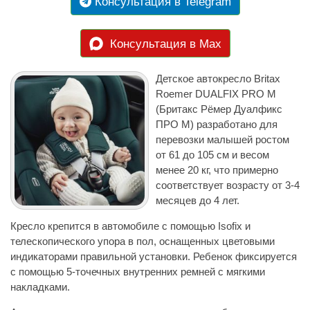
Консультация в Telegram
Консультация в Max
Детское автокресло Britax
Roemer DUALFIX PRO M
(Бритакс Рёмер Дуалфикс
ПРО М) разработано для
перевозки малышей ростом
от 61 до 105 см и весом
менее 20 кг, что примерно
соответствует возрасту от 3-4
месяцев до 4 лет.
Кресло крепится в автомобиле с помощью Isofix и
телескопического упора в пол, оснащенных цветовыми
индикаторами правильной установки. Ребенок фиксируется
с помощью 5-точечных внутренних ремней с мягкими
накладками.