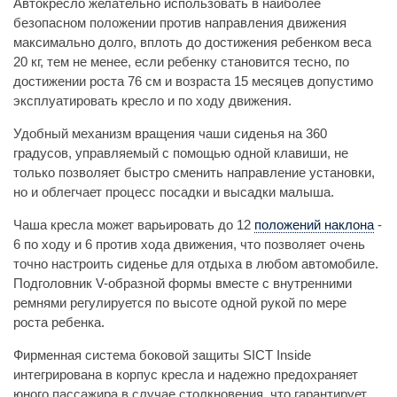
Автокресло желательно использовать в наиболее
безопасном положении против направления движения
максимально долго, вплоть до достижения ребенком веса
20 кг, тем не менее, если ребенку становится тесно, по
достижении роста 76 см и возраста 15 месяцев допустимо
эксплуатировать кресло и по ходу движения.
Удобный механизм вращения чаши сиденья на 360
градусов, управляемый с помощью одной клавиши, не
только позволяет быстро сменить направление установки,
но и облегчает процесс посадки и высадки малыша.
Чаша кресла может варьировать до 12
положений наклона
-
6 по ходу и 6 против хода движения, что позволяет очень
точно настроить сиденье для отдыха в любом автомобиле.
Подголовник V-образной формы вместе с внутренними
ремнями регулируется по высоте одной рукой по мере
роста ребенка.
Фирменная система боковой защиты SICT Inside
интегрирована в корпус кресла и надежно предохраняет
юного пассажира в случае столкновения, что гарантирует