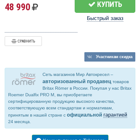
КУПИТЬ
48 990
Быстрый заказ
СРАВНИТЬ
Участникам
скидка
Сеть магазинов Мир Автокресел –
авторизованный продавец
товаров
Britax Römer в России. Покупая у нас Britax
Roemer Dualfix PRO M, вы приобретаете
сертифицированную продукцию высокого качества,
соответствующую всем стандартам и нормативам,
официальной
гарантией
принятым в нашей стране с
24 месяца.