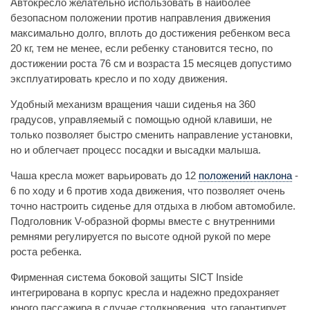
Автокресло желательно использовать в наиболее
безопасном положении против направления движения
максимально долго, вплоть до достижения ребенком веса
20 кг, тем не менее, если ребенку становится тесно, по
достижении роста 76 см и возраста 15 месяцев допустимо
эксплуатировать кресло и по ходу движения.
Удобный механизм вращения чаши сиденья на 360
градусов, управляемый с помощью одной клавиши, не
только позволяет быстро сменить направление установки,
но и облегчает процесс посадки и высадки малыша.
Чаша кресла может варьировать до 12
положений наклона
-
6 по ходу и 6 против хода движения, что позволяет очень
точно настроить сиденье для отдыха в любом автомобиле.
Подголовник V-образной формы вместе с внутренними
ремнями регулируется по высоте одной рукой по мере
роста ребенка.
Фирменная система боковой защиты SICT Inside
интегрирована в корпус кресла и надежно предохраняет
юного пассажира в случае столкновения, что гарантирует