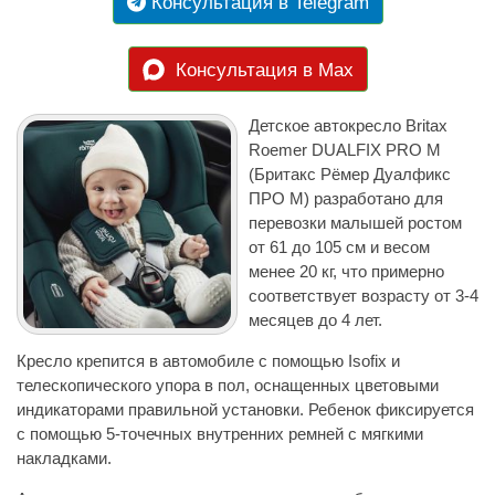
Консультация в Telegram
Консультация в Max
Детское автокресло Britax
Roemer DUALFIX PRO M
(Бритакс Рёмер Дуалфикс
ПРО М) разработано для
перевозки малышей ростом
от 61 до 105 см и весом
менее 20 кг, что примерно
соответствует возрасту от 3-4
месяцев до 4 лет.
Кресло крепится в автомобиле с помощью Isofix и
телескопического упора в пол, оснащенных цветовыми
индикаторами правильной установки. Ребенок фиксируется
с помощью 5-точечных внутренних ремней с мягкими
накладками.