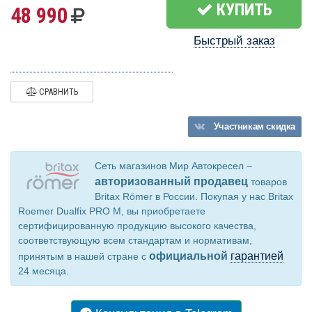
КУПИТЬ
48 990
Быстрый заказ
СРАВНИТЬ
Участникам
скидка
Сеть магазинов Мир Автокресел –
авторизованный продавец
товаров
Britax Römer в России. Покупая у нас Britax
Roemer Dualfix PRO M, вы приобретаете
сертифицированную продукцию высокого качества,
соответствующую всем стандартам и нормативам,
официальной
гарантией
принятым в нашей стране с
24 месяца.