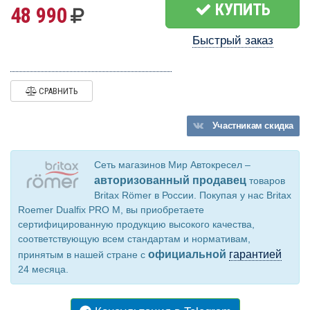
КУПИТЬ
48 990
Быстрый заказ
СРАВНИТЬ
Участникам
скидка
Сеть магазинов Мир Автокресел –
авторизованный продавец
товаров
Britax Römer в России. Покупая у нас Britax
Roemer Dualfix PRO M, вы приобретаете
сертифицированную продукцию высокого качества,
соответствующую всем стандартам и нормативам,
официальной
гарантией
принятым в нашей стране с
24 месяца.