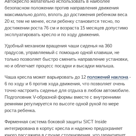
Автокресло желательно использовать в наиболее
безопасном положении против направления движения
максимально долго, вплоть до достижения ребенком веса
20 кг, тем не менее, если ребенку становится тесно, по
достижении роста 76 см и возраста 15 месяцев допустимо
эксплуатировать кресло и по ходу движения.
Удобный механизм вращения чаши сиденья на 360
градусов, управляемый с помощью одной клавиши, не
только позволяет быстро сменить направление установки,
но и облегчает процесс посадки и высадки малыша.
Чаша кресла может варьировать до 12
положений наклона
-
6 по ходу и 6 против хода движения, что позволяет очень
точно настроить сиденье для отдыха в любом автомобиле.
Подголовник V-образной формы вместе с внутренними
ремнями регулируется по высоте одной рукой по мере
роста ребенка.
Фирменная система боковой защиты SICT Inside
интегрирована в корпус кресла и надежно предохраняет
юного пассажира в случае столкновения, что гарантирует