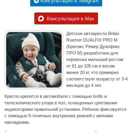
Консультация в Telegram
Консультация в Max
Детское автокресло Britax
Roemer DUALFIX PRO M
(Бритакс Рёмер Дуалфикс
ПРО М) разработано для
перевозки малышей ростом
от 61 до 105 см и весом
менее 20 кг, что примерно
соответствует возрасту от 3-4
месяцев до 4 лет.
Кресло крепится в автомобиле с помощью Isofix и
телескопического упора в пол, оснащенных цветовыми
индикаторами правильной установки. Ребенок фиксируется
с помощью 5-точечных внутренних ремней с мягкими
накладками.