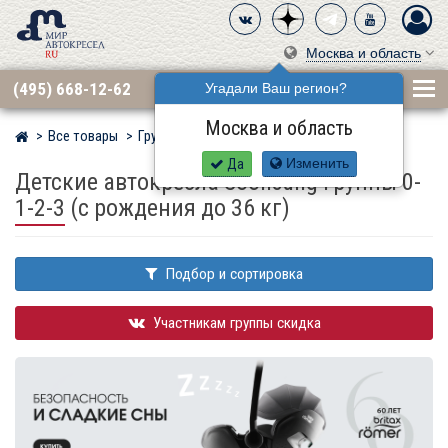
Москва и область
(495) 668-12-62
Угадали Ваш регион?
Москва и область
Все товары
Группа 0·1·2·3 (до 36 кг)
Мир детских автокресел
Да
Изменить
Детские автокресла Soonsung группы 0-
1-2-3 (с рождения до 36 кг)
Подбор и сортировка
Участникам группы скидка