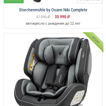
Storchenmühle by Osann Niki Complete
35 990
47 990
автокресло с рождения до 12 лет
АКЦИЯ