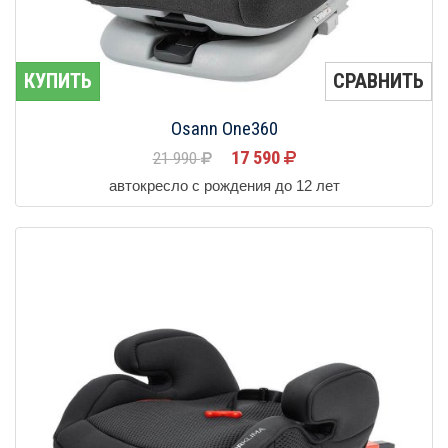
КУПИТЬ
СРАВНИТЬ
Osann One360
17 590
21 990
автокресло с рождения до 12 лет