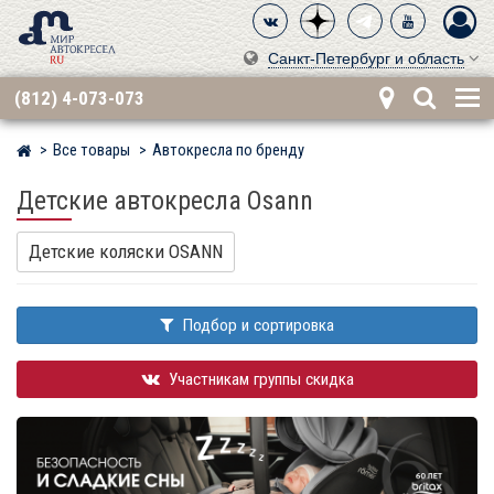
Санкт-Петербург и область
(812) 4-073-073
Все товары
Автокресла по бренду
Мир детских автокресел
Детские автокресла Osann
Детские коляски OSANN
Подбор и сортировка
Участникам группы скидка