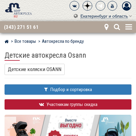
Екатеринбург и область
(343) 271 51 61
Все товары
Автокресла по бренду
Мир детских автокресел
Детские автокресла Osann
Детские коляски OSANN
Подбор и сортировка
Участникам группы скидка