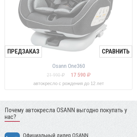
ПРЕДЗАКАЗ
СРАВНИТЬ
Osann One360
17 590
21 990
автокресло с рождения до 12 лет
Почему автокресла OSANN выгодно покупать у
нас?
Официальный дилер OSANN