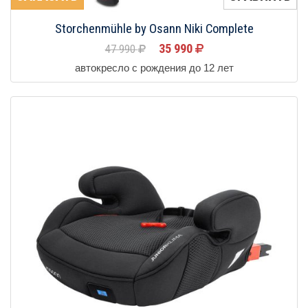
Storchenmühle by Osann Niki Complete
35 990
47 990
автокресло с рождения до 12 лет